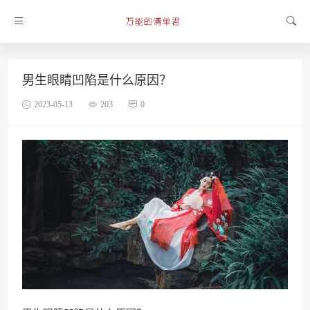
男生眼睛凹陷是什么原因？
2023-05-13
203
0