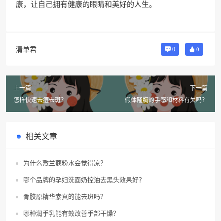
康，让自己拥有健康的眼睛和美好的人生。
清单君
0
0
上一篇
下一篇
怎样快速去痘去斑？
假体隆胸的手感和材料有关吗？
相关文章
为什么敷兰蔻粉水会觉得凉？
哪个品牌的孕妇洗面奶控油去黑头效果好？
骨胶原精华素真的能去斑吗？
哪种润手乳能有效改善手部干燥？