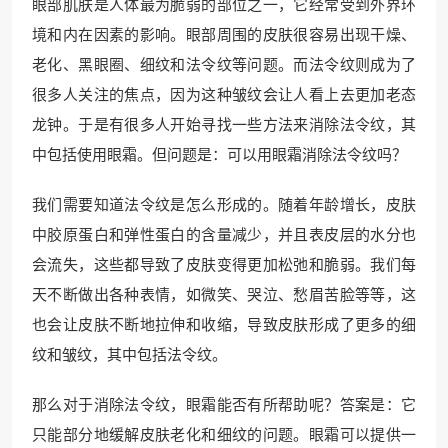
眼部肌肤是人体最为脆弱的部位之一，它经常受到外界环
境和内在因素的影响。眼部周围的皮肤很容易出现干燥、
老化、黑眼圈、细纹和法令纹等问题。而法令纹则成为了
很多人关注的焦点，因为这种皱纹会让人看上去更加老态
龙钟。于是有很多人开始寻找一些方法来消除法令纹，其
中包括使用眼霜。但问题是：可以用眼霜消除法令纹吗？
我们需要知道法令纹是怎么形成的。随着年龄增长，皮肤
中胶原蛋白和弹性蛋白的含量减少，并且表皮层的水分也
会流失，这些都导致了皮肤变得更加松弛和脆弱。我们每
天不断做出各种表情，如微笑、哭泣、愁眉苦脸等等，这
也会让皮肤不断地拉伸和收缩，导致皮肤形成了更多的细
纹和皱纹，其中包括法令纹。
那么对于消除法令纹，眼霜能否有所帮助呢？答案是：它
只能部分地缓解皮肤老化和细纹的问题。眼霜可以提供一