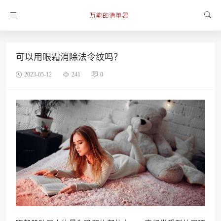
可以用眼霜消除法令纹吗？
2023-05-12
241
0