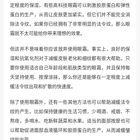
定程度的保湿，有些高科技眼霜可以刺激胶原蛋白和弹性
蛋白的生产，从而让皮肤更加紧实。但它们并不能完全消
除法令纹。如果你已经拥有了非常明显的法令纹，那么眼
霜就不太可能给你带来理想的效果。
但这并不意味着你应该放弃使用眼霜。事实上，良好的保
湿和抗氧化剂对于减缓皮肤老化和细纹都有很大帮助。只
要你使用适合自己年龄段和肌肤类型的眼霜，并且保持每
天坚持使用、按摩涂抹，那么你还是能够在一定程度上减
缓法令纹出现和扩散的快速度。
除了使用眼霜外，还有一些其他方法也可以帮助减缓法令
纹的产生。比如保持健康的生活习惯，少喝酒、戒烟、不
熬夜，多喝水、吃新鲜蔬菜和水果。适当的面部按摩也可
以帮助促进面部血液循环和胶原蛋白的生产，从而减缓皱
纹的出现。