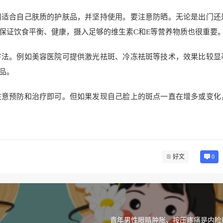
用适合自己肤质的护肤品，并坚持使用。要注意防晒。无论是出门还
保证饮食平衡、健康，摄入足够的维生素C和E等营养物质也很重要
方法。例如美容医院可提供激光祛斑、冷冻祛斑等技术，效果比较显
品。
注意预防和治疗即可。但如果发现自己脸上的斑点一直在增多或变化
好文
0
青年男性眼睛肿胀、按压疼痛是内睑