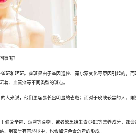
回事呢？
是雀斑和晒斑。雀斑是由于基因遗传、荷尔蒙变化等原因引起的，而
沉着、血管瘤等不同类型的斑点。
白的人来说，他们更容易长出明显的雀斑；而对于皮肤较黑的人，则
于偏爱辛辣、烟熏等食物，或者缺乏维生素C和E等营养成分，都会
幕、烟雾等有害环境中，也会加速色素沉着的形成。