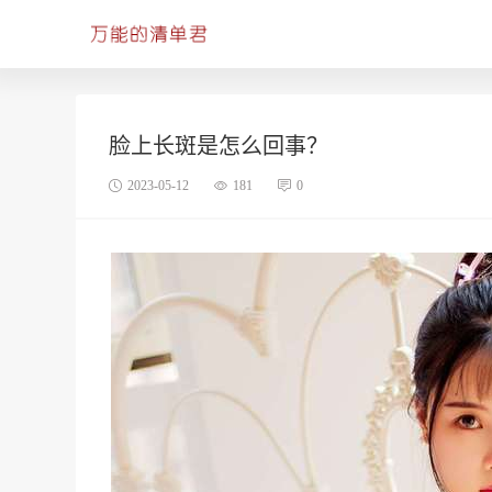
脸上长斑是怎么回事？
2023-05-12
181
0