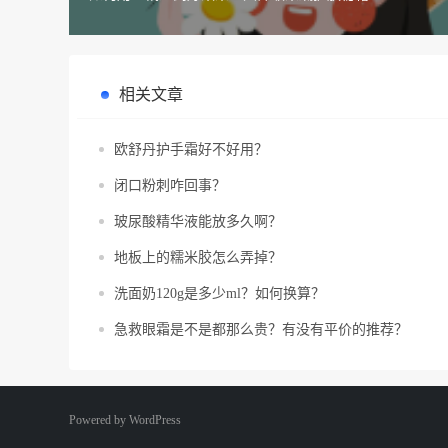
相关文章
欧舒丹护手霜好不好用？
闭口粉刺咋回事？
玻尿酸精华液能放多久啊？
地板上的糯米胶怎么弄掉？
洗面奶120g是多少ml？如何换算？
急救眼霜是不是都那么贵？有没有平价的推荐？
Powered by
WordPress