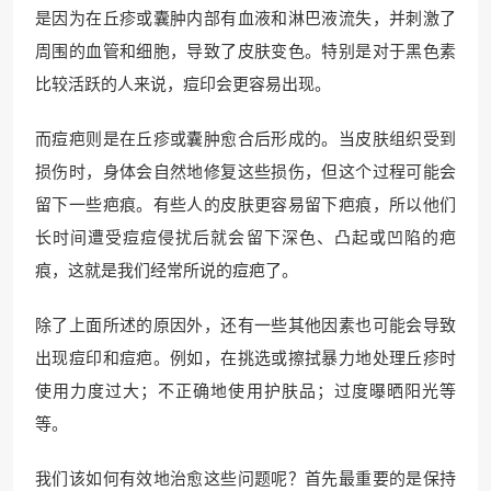
是因为在丘疹或囊肿内部有血液和淋巴液流失，并刺激了
周围的血管和细胞，导致了皮肤变色。特别是对于黑色素
比较活跃的人来说，痘印会更容易出现。
而痘疤则是在丘疹或囊肿愈合后形成的。当皮肤组织受到
损伤时，身体会自然地修复这些损伤，但这个过程可能会
留下一些疤痕。有些人的皮肤更容易留下疤痕，所以他们
长时间遭受痘痘侵扰后就会留下深色、凸起或凹陷的疤
痕，这就是我们经常所说的痘疤了。
除了上面所述的原因外，还有一些其他因素也可能会导致
出现痘印和痘疤。例如，在挑选或擦拭暴力地处理丘疹时
使用力度过大；不正确地使用护肤品；过度曝晒阳光等
等。
我们该如何有效地治愈这些问题呢？首先最重要的是保持