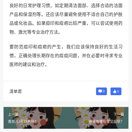
良好的日常护理习惯，如定期清洁面部、选择合适的洁面
产品和保湿剂等。还应该尽量避免使用不适合自己的护肤
品或化妆品。如果痘印和痘疤比较严重，可以尝试使用药
物、激光等专业治疗方法。
要防范痘印和痘疤的产生，我们应该保持良好的生活习
惯，正确处理长期存在的痘痘问题，并在必要时寻求专业
医师的建议和治疗。
清单君
0
0
上一篇
下一篇
香奈儿5号好用吗？
痤疮有哪些常见症状？