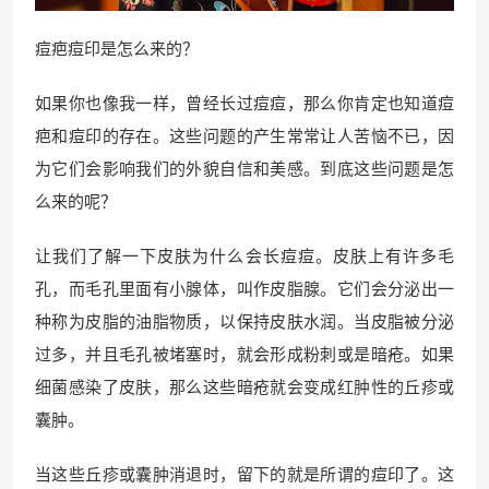
痘疤痘印是怎么来的？
如果你也像我一样，曾经长过痘痘，那么你肯定也知道痘
疤和痘印的存在。这些问题的产生常常让人苦恼不已，因
为它们会影响我们的外貌自信和美感。到底这些问题是怎
么来的呢？
让我们了解一下皮肤为什么会长痘痘。皮肤上有许多毛
孔，而毛孔里面有小腺体，叫作皮脂腺。它们会分泌出一
种称为皮脂的油脂物质，以保持皮肤水润。当皮脂被分泌
过多，并且毛孔被堵塞时，就会形成粉刺或是暗疮。如果
细菌感染了皮肤，那么这些暗疮就会变成红肿性的丘疹或
囊肿。
当这些丘疹或囊肿消退时，留下的就是所谓的痘印了。这