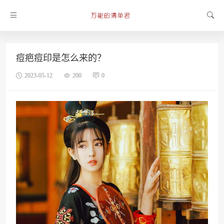
痘疤痘印是怎么来的？
2023-05-12
200
0