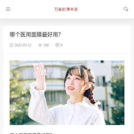
哪个医用面膜最好用？
2023-05-12
186
0