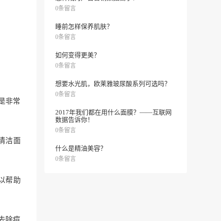
0条留言
睡前怎样保养肌肤？
0条留言
如何变得更美？
0条留言
想要水光肌，欧莱雅玻尿酸系列可选吗？
0条留言
是非常
2017年我们都在用什么面膜？——互联网
数据告诉你！
0条留言
清洁面
什么是精油美容？
0条留言
以帮助
去除痘