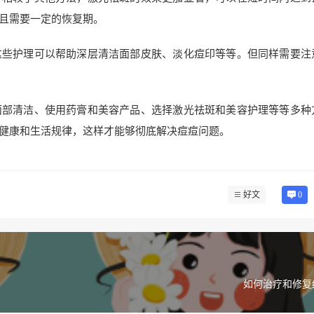
且需要一定的恢复期。
这些护理可以帮助深层清洁面部皮肤、淡化痘印等等。但同样需要注
面部清洁、使用药膏和美容产品、选择激光祛斑和美容护理等等多种
健康和生活规律，这样才能够彻底解决痘痘问题。
好文
0
如何治疗和修复