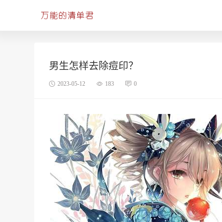
男生怎样去除痘印？
2023-05-12
183
0