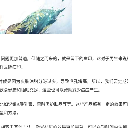
个问题更加普遍。但随之而来的，就是留下的痘印，这对于男生来说
样去除痘印。
时候是因为皮肤油脂分泌过多，导致毛孔堵塞。所以，我们要定期
饮食健康和睡眠充足，这些也可以帮助减少痘痘产生。
比如说维A酸乳膏、果酸类护肤品等等。这些产品都有一定的效果可
量和方法。
。相较于其他方法，激光祛斑的效果更加显著，可以在短时间内达到