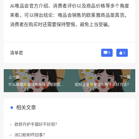
从唯品会官方介绍、消费者评价以及商品价格等多个角度
来看，可以得出结论：唯品会销售的欧莱雅商品是真货。
消费者在购买时还需要保持警惕，避免上当受骗。
清单君
0
0
上一篇
下一篇
什么眼霜能滋润补水保湿眼部肌肤
如何让全身变白？有什么好方法？
并延缓松弛？
相关文章
欧舒丹护手霜好不好用？
闭口粉刺咋回事？