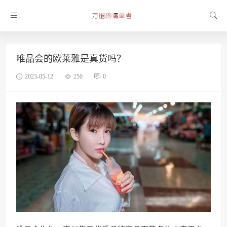
唯品会的欧莱雅是真货吗？
2023-05-12
250
0