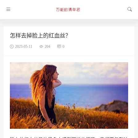
怎样去掉脸上的红血丝？
2023-05-11
204
0