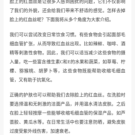
脸上的红血丝是让很多人感到困扰的问题，它们不仅影响
了我们的外貌，还会给我们带来不舒适的感觉。怎样去掉
脸上的红血丝呢？下面我将从多个角度为大家介绍。
我们可以尝试改变日常饮食习惯。有些食物会引起面部毛
细血管扩张，从而导致红血丝出现。比如辣椒、咖啡、酒
精等刺激性食物。因此，我们可以适当减少这些食物的摄
入量，吃一些富含维生素C和E的水果和蔬菜，如草莓、柠
檬、猕猴桃、胡萝卜等，这些食物既能帮助收缩毛细血
管，又有助于抗氧化。
正确的护肤也可以帮助我们去除脸上的红血丝。在洗脸时
要选择温和无刺激的洁面产品，并用温水清洁皮肤。之后
在脸上轻轻按摩一些能够收缩毛细血管的保湿产品，如芦
荟胶、黄瓜水等。在日常生活中也要注意防晒，避免皮肤
过度受紫外线伤害，加速衰老。