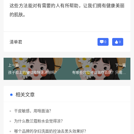
这些方法能对有需要的人有所帮助，让我们拥有健康美丽
的肌肤。
清单君
0
0
上一篇
下一篇
孩子脸上的皱纹能快速消除吗？
有哪些穴位可以治疗百病？只需了
解这9个重要的穴位！
相关文章
干皮敏感，用啥面油？
为什么敷兰蔻粉水会觉得凉？
哪个品牌的孕妇洗面奶控油去黑头效果好？