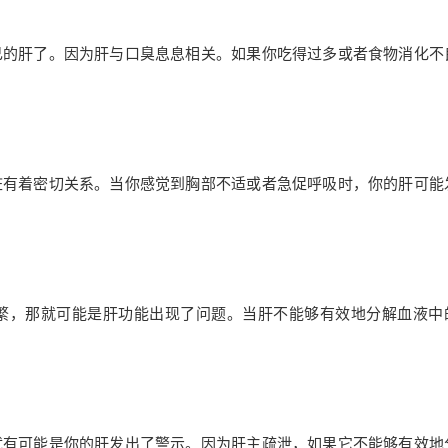
己的肝了。因为肝与口臭息息相关。如果你吃得过多或者食物消化不
脏有着密切关系。当你感觉到胸部不适或者急促呼吸时，你的肝可能
繁，那就可能是肝功能出现了问题。当肝不能够有效地分解血液中
就有可能是你的肝发出了警示。因为肝主疏泄，如果它不能够有效地