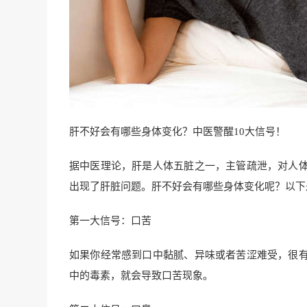
肝不好会有哪些身体变化？中医警醒10大信号！
据中医理论，肝是人体五脏之一，主管疏泄，对人
出现了肝脏问题。肝不好会有哪些身体变化呢？以下
第一大信号：口苦
如果你经常感到口中黏腻、异味或者苦涩难受，很
中的毒素，就会导致口苦现象。