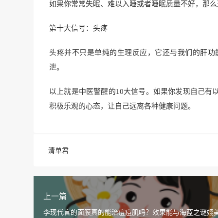
如果你常常失眠、难以入睡或者睡眠质量不好，那么
第十大信号：头疼
头疼并不只是单纯的生理反应，它还与我们的肝功
泄。
以上就是中医警醒的10大信号。如果你发现自己有
积极乐观的心态，让自己远离各种健康问题。
清单君
上一篇
李现代言的面膜真的能治痘痘肌吗？效果能与海蓝之谜媲