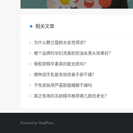
相关文章
为什么敷兰蔻粉水会觉得凉？
哪个品牌的孕妇洗面奶控油去黑头效果好？
骨胶原精华素真的能去斑吗？
哪种润手乳能有效改善手部干燥？
干性皮肤用芦荟胶能缓解干燥吗
真正有用的冻龄精华推荐哪几款抗老化？
Powered by
WordPress