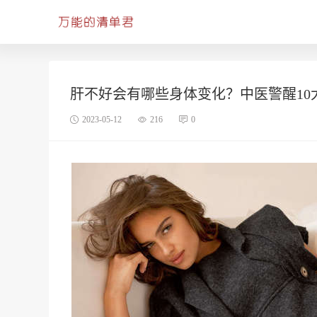
肝不好会有哪些身体变化？中医警醒10
2023-05-12
216
0