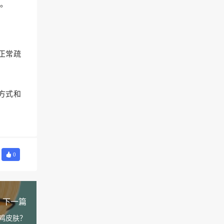
。
正常疏
方式和
0
下一篇
鸡皮肤？