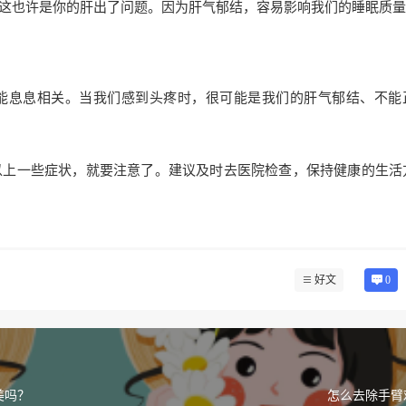
这也许是你的肝出了问题。因为肝气郁结，容易影响我们的睡眠质量
能息息相关。当我们感到头疼时，很可能是我们的肝气郁结、不能
以上一些症状，就要注意了。建议及时去医院检查，保持健康的生活
好文
0
美吗？
怎么去除手臂