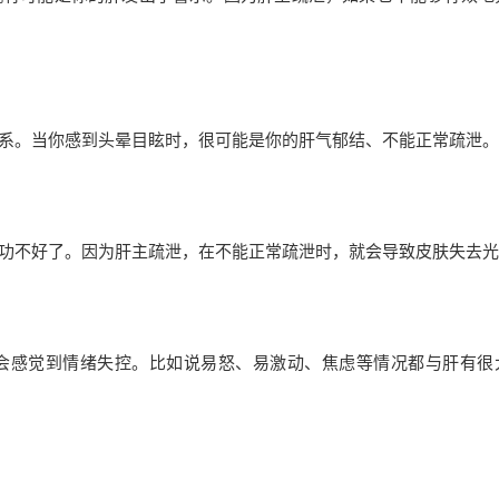
系。当你感到头晕目眩时，很可能是你的肝气郁结、不能正常疏泄。
功不好了。因为肝主疏泄，在不能正常疏泄时，就会导致皮肤失去光
会感觉到情绪失控。比如说易怒、易激动、焦虑等情况都与肝有很