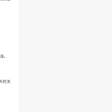
泽。
大的关