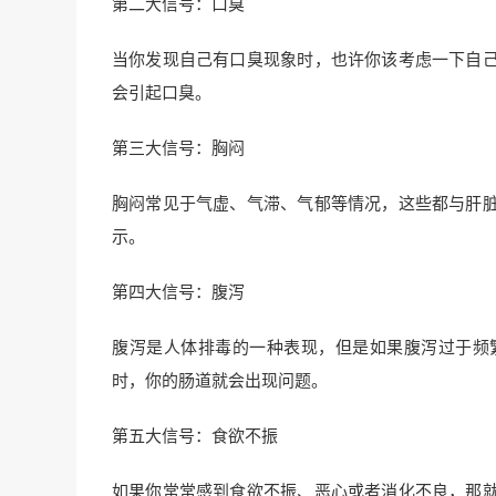
第二大信号：口臭
当你发现自己有口臭现象时，也许你该考虑一下自
会引起口臭。
第三大信号：胸闷
胸闷常见于气虚、气滞、气郁等情况，这些都与肝
示。
第四大信号：腹泻
腹泻是人体排毒的一种表现，但是如果腹泻过于频
时，你的肠道就会出现问题。
第五大信号：食欲不振
如果你常常感到食欲不振、恶心或者消化不良，那