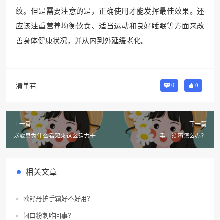
纹。但是需要注意的是，正确使用才能发挥最佳效果。还
应该注重营养均衡饮食、适当运动和良好睡眠等方面来改
善身体健康状况，并从内到外延缓老化。
清单君
0
0
上一篇
下一篇
赵露思为什么看起来这么活力十
手上没药怎么办？
足？
相关文章
欧舒丹护手霜好不好用？
闭口粉刺咋回事？