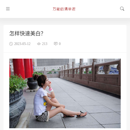
怎样快速美白？
2023-05-12
213
0