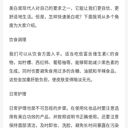
美白是现代人对自己的要求之一，它能让我们更自信、更
舒适地生活。但是，怎样快速美白呢？下面我将从多个角
度为大家介绍。
饮食调理
我们可以从饮食方面入手。适当吃些富含维生素C的食
物，如柠檬、西红柿、葡萄柚等，能够帮助减少黑色素的
生成。同时也要避免食用过多的含糖、油腻和辛辣食品，
这些会加重肝脏负担，使皮肤变得暗淡无光。
日常护理
日常护理也是不可忽视的步骤。在使用化妆品时要注意选
用有美白功效的产品，并按照说明书正确使用。还要注意
保持面部清洁，及时卸妆、洗脸，避免长时间暴露在污染