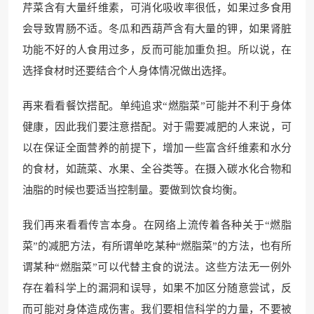
芹菜含有大量纤维素，可消化吸收率很低，如果过多食用
会导致胃肠不适。冬瓜和西葫芦含有大量的钾，如果肾脏
功能不好的人食用过多，反而可能加重负担。所以说，在
选择食材时还要结合个人身体情况做出选择。
再来看看餐饮搭配。单纯追求“燃脂菜”可能并不利于身体
健康，因此我们要注意搭配。对于需要减肥的人来说，可
以在保证全面营养的前提下，增加一些富含纤维素和水分
的食材，如蔬菜、水果、全谷类等。在摄入碳水化合物和
油脂的时候也要适当控制量。要做到饮食均衡。
我们再来看看传言本身。在网络上流传着各种关于“燃脂
菜”的减肥方法，有所谓单吃某种“燃脂菜”的方法，也有所
谓某种“燃脂菜”可以代替主食的说法。这些方法无一例外
存在着科学上的漏洞和误导，如果不加区分随意尝试，反
而可能对身体造成伤害。我们要相信科学的力量，不要被