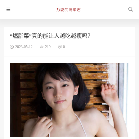
“燃脂菜”真的能让人越吃越瘦吗？
2023-05-12
219
0