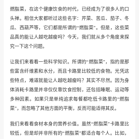
燃脂菜，在这个健康饮食的时代，已经成为了很多人的口
头禅。相信大家都听过这些名字：芹菜、苦瓜、茄子、冬
瓜、西葫芦等，它们都是所谓的“燃脂菜”。但是，这些菜
品真的能让人越吃越瘦吗？今天，我们就从多个角度来探
究一下这个问题。
让我们来看看一些科学知识。所谓的“燃脂菜”，指的是那
些富含纤维素和水分，而且卡路里比较低的食物。光凭这
些特点，难道就能让人越吃越瘦吗？其实不尽然。因为身
体消耗卡路里并非仅仅靠饮食控制，还包括睡眠、运动等
多种因素。如果只是单纯追求每餐都吃低卡路里的“燃脂
菜”，而忽略了其他方面的平衡，反而可能适得其反。
我们来看看食材本身的营养价值。虽然“燃脂菜”卡路里比
较低，但是却并非所有的“燃脂菜”都适合每个人。比如，