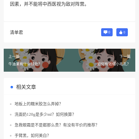
因素，并不能将中西医视为敌对阵营。
清单君
0
0
上一篇
下一篇
牛油果有什么好处？
如何有效缩小毛孔？
相关文章
地板上的糯米胶怎么弄掉？
洗面奶120g是多少ml？如何换算？
急救眼霜是不是都那么贵？有没有平价的推荐？
手臂黑，如何美白？