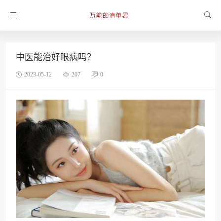
中医能治好眼病吗？
2023-05-12
207
0