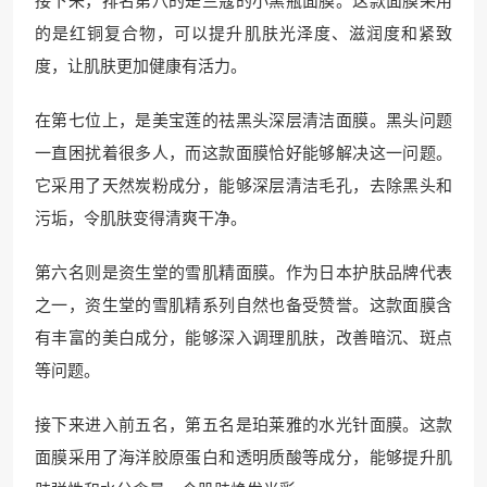
接下来，排名第八的是兰蔻的小黑瓶面膜。这款面膜采用
的是红铜复合物，可以提升肌肤光泽度、滋润度和紧致
度，让肌肤更加健康有活力。
在第七位上，是美宝莲的祛黑头深层清洁面膜。黑头问题
一直困扰着很多人，而这款面膜恰好能够解决这一问题。
它采用了天然炭粉成分，能够深层清洁毛孔，去除黑头和
污垢，令肌肤变得清爽干净。
第六名则是资生堂的雪肌精面膜。作为日本护肤品牌代表
之一，资生堂的雪肌精系列自然也备受赞誉。这款面膜含
有丰富的美白成分，能够深入调理肌肤，改善暗沉、斑点
等问题。
接下来进入前五名，第五名是珀莱雅的水光针面膜。这款
面膜采用了海洋胶原蛋白和透明质酸等成分，能够提升肌