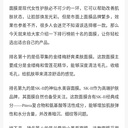
面膜是现代女性护肤必不可少的一环，它可以帮助改善肌
肤状态，让脸部焕发光彩。但是市面上面膜品牌繁多，效
果也参差不齐，很多人会迷茫不知道该选择哪一款。那么
今天就来给大家介绍一下排行榜前十名的面膜，让你轻松
选出适合自己的产品。
排名第十的是佰草集的金缕梅舒爽柔肤面膜。这款面膜主
要成分是金缕梅和雪莲花精华，能够深度清洁毛孔，收缩
毛孔，给肌肤带来清凉舒适的感觉。
排名第九的是SK-II的神仙水美容面膜。SK-II作为高端护肤
品牌，其面膜自然也备受关注。这款面膜含有SK-II经典成
分——Pitera复合物和氨基酸等活性成分，能够增加肌肤弹
性和水分含量，并改善暗沉、细纹等问题。