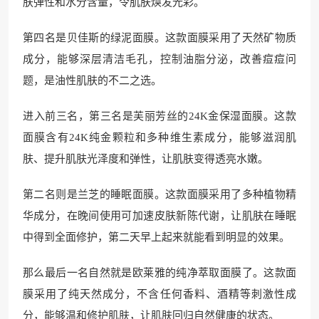
肤弹性和水分含量，令肌肤焕发光彩。
第四名是贝佳斯的绿泥面膜。这款面膜采用了天然矿物质
成分，能够深层清洁毛孔，控制油脂分泌，改善痘痘问
题，是油性肌肤的不二之选。
进入前三名，第三名是芙丽芳丝的24K金保湿面膜。这款
面膜含有24K纯金颗粒和多种维生素成分，能够滋润肌
肤、提升肌肤光泽度和弹性，让肌肤变得透亮水嫩。
第二名则是兰芝的睡眠面膜。这款面膜采用了多种植物精
华成分，在晚间使用可加速皮肤新陈代谢，让肌肤在睡眠
中得到全面修护，第二天早上起来就能看到明显的效果。
那么最后一名自然就是欧莱雅的纯净萃取面膜了。这款面
膜采用了纯天然成分，不含任何香料、酒精等刺激性成
分，能够温和修护肌肤，让肌肤回归自然健康的状态。