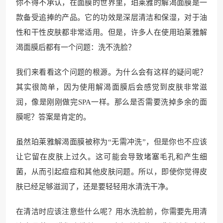
你不得不承认，在面膜的世界里，珀莱雅的解渴面膜是一
款备受追捧的产品。它的功效是深层清洁和保湿，对于油
性和干性皮肤都非常适用。但是，许多人在使用珀莱雅解
渴面膜后都有一个问题：洗不洗脸？
我们来看看这个问题的根源。为什么会有这样的疑问呢？
其实很简单，因为使用解渴面膜后会感觉到皮肤非常滋
润，像是刚刚做完SPA一样。那么是否需要洗掉多余的面
膜呢？答案是肯定的。
虽然珀莱雅解渴面膜被称为“无需冲洗”，但是你也不应该
让它留在皮肤上过久。这可能会导致堵塞毛孔和产生细
菌，从而引起痘痘和其他皮肤问题。所以，即使你觉得皮
肤已经足够滋润了，还是要轻轻用水清洗干净。
在清洁时应该注意些什么呢？用水洗脸前，你需要先用清