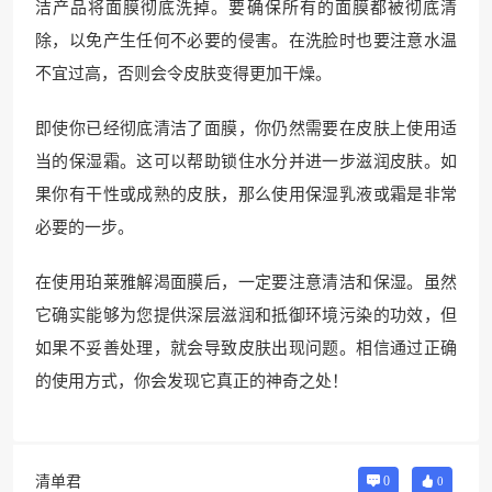
洁产品将面膜彻底洗掉。要确保所有的面膜都被彻底清
除，以免产生任何不必要的侵害。在洗脸时也要注意水温
不宜过高，否则会令皮肤变得更加干燥。
即使你已经彻底清洁了面膜，你仍然需要在皮肤上使用适
当的保湿霜。这可以帮助锁住水分并进一步滋润皮肤。如
果你有干性或成熟的皮肤，那么使用保湿乳液或霜是非常
必要的一步。
在使用珀莱雅解渴面膜后，一定要注意清洁和保湿。虽然
它确实能够为您提供深层滋润和抵御环境污染的功效，但
如果不妥善处理，就会导致皮肤出现问题。相信通过正确
的使用方式，你会发现它真正的神奇之处！
清单君
0
0