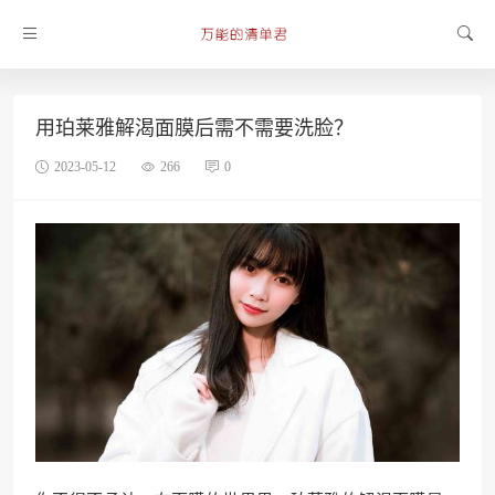
用珀莱雅解渴面膜后需不需要洗脸？
2023-05-12
266
0