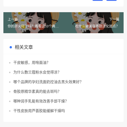
上一篇
下一篇
你的肝火旺了吗？看看这10个典型
吃什么能美容养颜淡化斑点？
表现！
相关文章
干皮敏感，用啥面油？
为什么敷兰蔻粉水会觉得凉？
哪个品牌的孕妇洗面奶控油去黑头效果好？
骨胶原精华素真的能去斑吗？
哪种润手乳能有效改善手部干燥？
干性皮肤用芦荟胶能缓解干燥吗