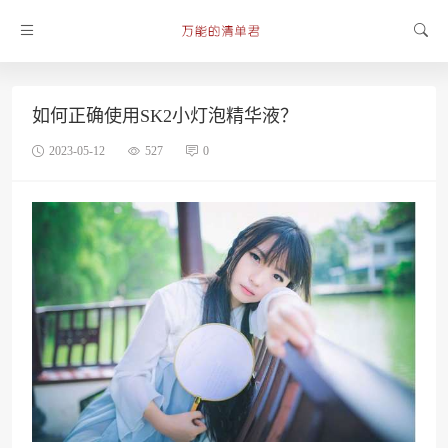
如何正确使用SK2小灯泡精华液？
2023-05-12
527
0