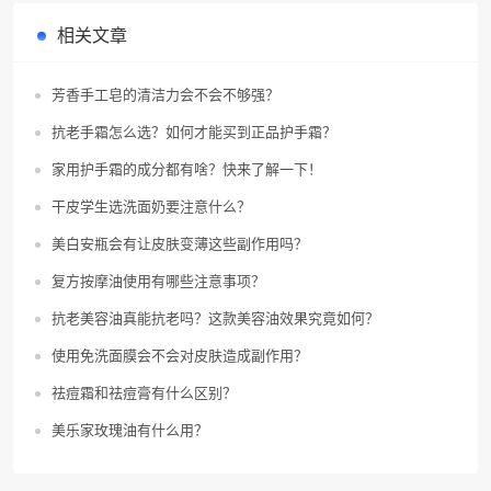
相关文章
芳香手工皂的清洁力会不会不够强？
抗老手霜怎么选？如何才能买到正品护手霜？
家用护手霜的成分都有啥？快来了解一下！
干皮学生选洗面奶要注意什么？
美白安瓶会有让皮肤变薄这些副作用吗？
复方按摩油使用有哪些注意事项？
抗老美容油真能抗老吗？这款美容油效果究竟如何？
使用免洗面膜会不会对皮肤造成副作用？
祛痘霜和祛痘膏有什么区别？
美乐家玫瑰油有什么用？