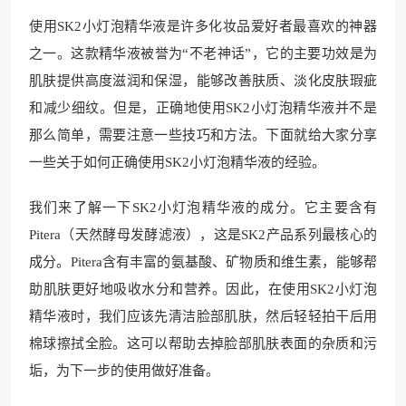
使用SK2小灯泡精华液是许多化妆品爱好者最喜欢的神器
之一。这款精华液被誉为“不老神话”，它的主要功效是为
肌肤提供高度滋润和保湿，能够改善肤质、淡化皮肤瑕疵
和减少细纹。但是，正确地使用SK2小灯泡精华液并不是
那么简单，需要注意一些技巧和方法。下面就给大家分享
一些关于如何正确使用SK2小灯泡精华液的经验。
我们来了解一下SK2小灯泡精华液的成分。它主要含有
Pitera（天然酵母发酵滤液），这是SK2产品系列最核心的
成分。Pitera含有丰富的氨基酸、矿物质和维生素，能够帮
助肌肤更好地吸收水分和营养。因此，在使用SK2小灯泡
精华液时，我们应该先清洁脸部肌肤，然后轻轻拍干后用
棉球擦拭全脸。这可以帮助去掉脸部肌肤表面的杂质和污
垢，为下一步的使用做好准备。