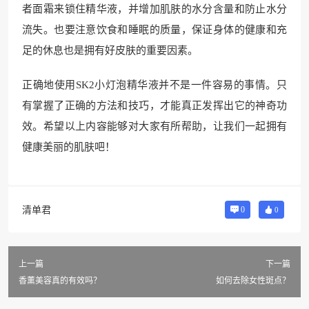
者面霜来锁住精华液，并增加肌肤的水分含量和防止水分
流失。也要注意饮食和睡眠的质量，保证身体的健康和充
足的休息也是拥有好皮肤的重要因素。
正确地使用SK2小灯泡精华液并不是一件容易的事情。只
有掌握了正确的方法和技巧，才能真正发挥出它的神奇功
效。希望以上内容能够对大家有所帮助，让我们一起拥有
健康美丽的肌肤吧！
清单君
0
0
上一篇
下一篇
香薰美容真的有效吗？
如何去除女性斑点？