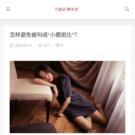
怎样避免被叫成“小鹿斑比”？
2023-05-12
227
0