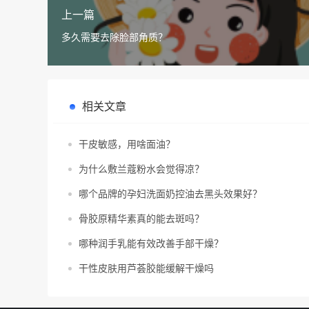
上一篇
多久需要去除脸部角质？
相关文章
干皮敏感，用啥面油？
为什么敷兰蔻粉水会觉得凉？
哪个品牌的孕妇洗面奶控油去黑头效果好？
骨胶原精华素真的能去斑吗？
哪种润手乳能有效改善手部干燥？
干性皮肤用芦荟胶能缓解干燥吗