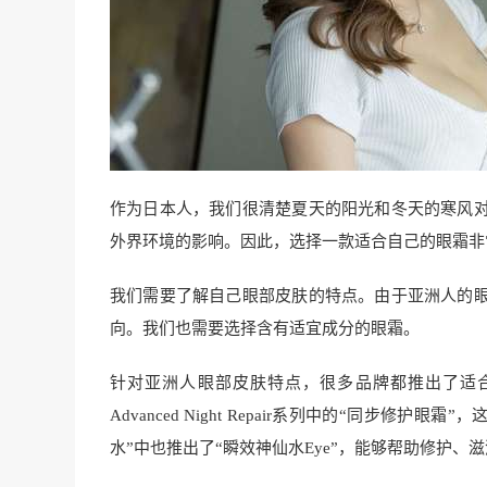
作为日本人，我们很清楚夏天的阳光和冬天的寒风
外界环境的影响。因此，选择一款适合自己的眼霜非
我们需要了解自己眼部皮肤的特点。由于亚洲人的
向。我们也需要选择含有适宜成分的眼霜。
针对亚洲人眼部皮肤特点，很多品牌都推出了适
Advanced Night Repair系列中的“同步修
水”中也推出了“瞬效神仙水Eye”，能够帮助修护、