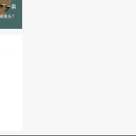
下一篇
掉黑头？