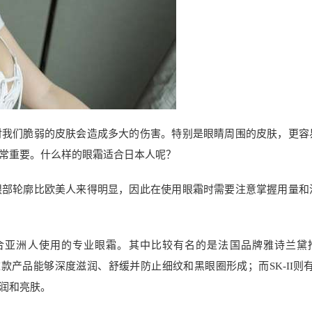
对我们脆弱的皮肤会造成多大的伤害。特别是眼睛周围的皮肤，更容
常重要。什么样的眼霜适合日本人呢？
眼部轮廓比欧美人来得明显，因此在使用眼霜时需要注意掌握用量和
合亚洲人使用的专业眼霜。其中比较有名的是法国品牌雅诗兰黛
护眼霜”，这款产品能够深度滋润、舒缓并防止细纹和黑眼圈形成；而SK-II则
滋润和亮肤。