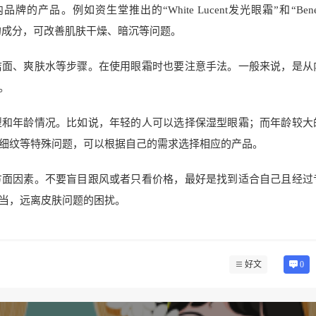
。例如资生堂推出的“White Lucent发光眼霜”和“Benefi
特配方的成分，可改善肌肤干燥、暗沉等问题。
洁面、爽肤水等步骤。在使用眼霜时也要注意手法。一般来说，是从
。
型和年龄情况。比如说，年轻的人可以选择保湿型眼霜；而年龄较大
细纹等特殊问题，可以根据自己的需求选择相应的产品。
方面因素。不要盲目跟风或者只看价格，最好是找到适合自己且经过
当，远离皮肤问题的困扰。
好文
0