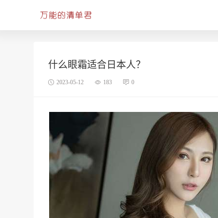
什么眼霜适合日本人？
2023-05-12
183
0