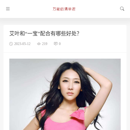
艾叶和“一宝”配合有哪些好处？
2023-05-12
219
0