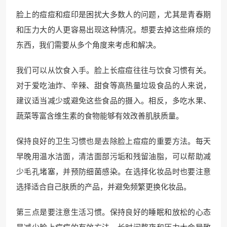
脸上的痘痘和痘印是困扰大多数人的问题，尤其是青春期
和压力大的人更容易出现这种情况。想要去掉这些麻烦的
东西，我们需要从多个角度来考虑和解决。
我们可以从饮食入手。脸上长痘痘往往与饮食习惯有关。
对于爱吃油炸、辛辣、甜食等高热量垃圾食品的人来说，
建议适当减少或避免这些食品的摄入。相反，多吃水果、
蔬菜等富含维生素的食物能够有效改善肌肤质量。
保持良好的卫生习惯也是去除脸上痘痘的重要方法。每天
早晚用温水洁面，清洁面部污垢和残留油脂，可以帮助减
少毛孔堵塞，并预防细菌感染。在选择化妆品时也要注意
选择适合自己肤质的产品，并避免频繁更换化妆品。
第三点是要注意生活习惯。保持良好的睡眠和放松的心态