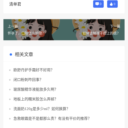
清单君
0
0
上一篇
下一篇
怀孕了，口腔怎么护理？
如何去掉孩子脸上的痣？
相关文章
欧舒丹护手霜好不好用？
闭口粉刺咋回事？
玻尿酸精华液能放多久啊？
地板上的糯米胶怎么弄掉？
洗面奶120g是多少ml？如何换算？
急救眼霜是不是都那么贵？有没有平价的推荐？