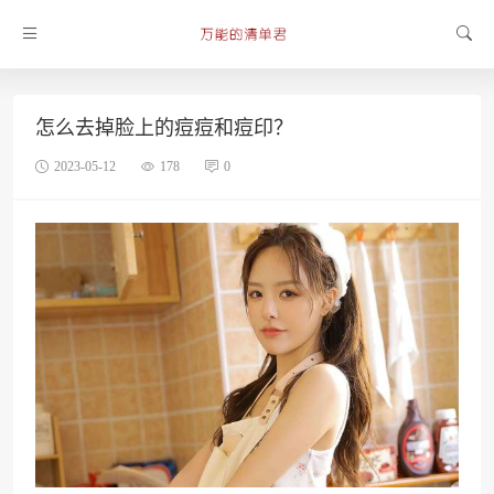
怎么去掉脸上的痘痘和痘印？
2023-05-12
178
0