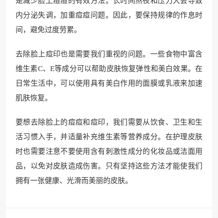
是减少脸上痘痘的有效方法。长时间熬夜和压力大会导致
内分泌失调，加重痘痘问题。因此，要保持规律的作息时
间，避免过度劳累。
去除脸上痘印也是需要我们重视的问题。一些食物中富含
维生素C、E等成分可以帮助皮肤恢复弹性和美白效果。在
日常生活中，可以使用具有美白作用的面膜或乳液来加速
肌肤恢复。
要想去除脸上的痘痘和痘印，我们需要从饮食、卫生和生
活习惯入手，并适量补充维生素等营养成分。在护理皮肤
时也需要注意不要使用含有刺激性成分的化妆品或洁面用
品，以免对皮肤造成伤害。只有坚持这些方法才能使我们
拥有一张健康、光滑而美丽的皮肤。