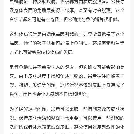
鱼鳞病是一种皮肤疾病，也被称为角质层脱落症。它会导
致身体表面的角质层变得非常厚，甚至有时会脱落。这个
名字听起来可能有些奇怪，但它确实与鱼的鳞片很相似。
这种疾病通常是由遗传基因引起的。如果父母携带了这个
基因，他们的孩子就有可能患上鱼鳞病。环境因素和生活
方式也可能会影响该疾病的发展。
尽管鱼鳞病并不会影响人的健康，但它确实可能会影响美
容。由于皮肤过度干燥和角质层脱落，患者往往面临着干
裂、粗糙、发红等问题。这些情况不仅对皮肤本身造成了
损伤，而且也会让人感到不自信和尴尬。
为了缓解这些问题，患者可以采取一些措施来改善皮肤状
况。保持皮肤清洁和湿润非常重要。可以使用一些温和的
洗面奶或者补水霜来滋润皮肤。避免使用过度刺激性的化