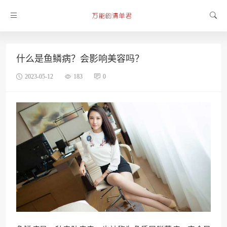
什么是鱼鳞病？会影响美容吗？
2023-05-12
183
0