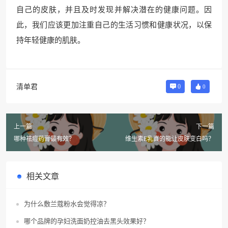
自己的皮肤，并且及时发现并解决潜在的健康问题。因
此，我们应该更加注重自己的生活习惯和健康状况，以保
持年轻健康的肌肤。
清单君
0
0
上一篇
下一篇
哪种祛痘药膏最有效？
维生素E乳真的能让皮肤变白吗？
相关文章
为什么敷兰蔻粉水会觉得凉？
哪个品牌的孕妇洗面奶控油去黑头效果好？