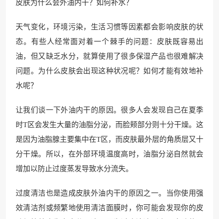
皮肤为什么会外油内干？如何补水？
天气变化，环境污染，生活习惯等因素都会影响皮肤的状
态。有些人经常面对着一个棘手的问题：皮肤既容易出
油，但又缺乏水分，就算使用了很多保湿产品也很难解决
问题。为什么皮肤会出现这种状况呢？如何才能有效地补
水呢？
让我们谈一下外油内干的原因。很多人会发现自己在夏季
时T区会发生大量的油脂分泌，而脸颊部分则十分干燥。这
是因为油脂腺主要集中在T区，而皮肤最外层的角质层又十
分干燥。所以，在外部环境温度高时，油脂分泌自然就会
增加以防止过度蒸发导致水分流失。
过度清洁也是造成皮肤外油内干的原因之一。当你使用强
效清洁剂或频繁地使用清洁面膜时，你可能会发现你的皮