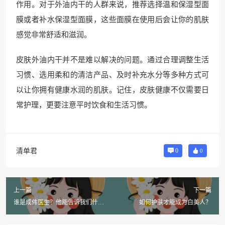
作用。对于外油内干的人群来说，推荐选择温和保湿型面
膜或者补水保湿型面膜，这些面膜在使用后会让你的肌肤
感觉非常舒适和滋润。
皮肤外油内干并不是难以解决的问题。通过合理调整生活
习惯、选用柔和的清洁产品、及时补充水分等多种方式可
以让你拥有健康水润的肌肤。记住，皮肤健康不仅需要日
常护理，更要注意平时饮食和生活习惯。
清单君
0
0
上一篇
下一篇
谁是成伟医生？他能告诉我们什
如何护肤才能成为白美人？
么？