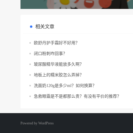
相关文章
欧舒丹护手霜好不好用？
闭口粉刺咋回事？
玻尿酸精华液能放多久啊？
地板上的糯米胶怎么弄掉？
洗面奶120g是多少ml？如何换算？
急救眼霜是不是都那么贵？有没有平价的推荐？
Powered by
WordPress