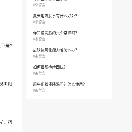
0条留言
夏天用爽肤水有什么好处？
0条留言
你知道洗脸的六个常识吗？
0条留言
下是7
皮肤抗氧化能力差怎么办？
0条留言
如何摆脱痘痘困扰？
0条留言
现黑眼
犀牛角粉能降温吗？怎么使用？
0条留言
光、粗