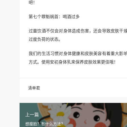
吧！
第七个罪魁祸首：喝酒过多
过量饮酒不仅会对身体造成伤害，还会导致皮肤干
过度负荷的状态。
我们的生活习惯对身体健康和皮肤美容有着重大影
方式。使用安初身体乳来保养皮肤效果更佳哦！
清单君
上一篇
想瘦脸？有什么方法？