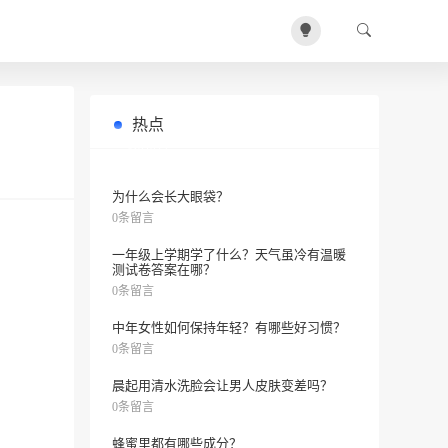
热点
护肤品促销有哪些好方案？
0条留言
为什么会长大眼袋？
0条留言
一年级上学期学了什么？天气虽冷有温暖
测试卷答案在哪？
0条留言
中年女性如何保持年轻？有哪些好习惯？
0条留言
晨起用清水洗脸会让男人皮肤变差吗？
0条留言
蜂蜜里都有哪些成分？