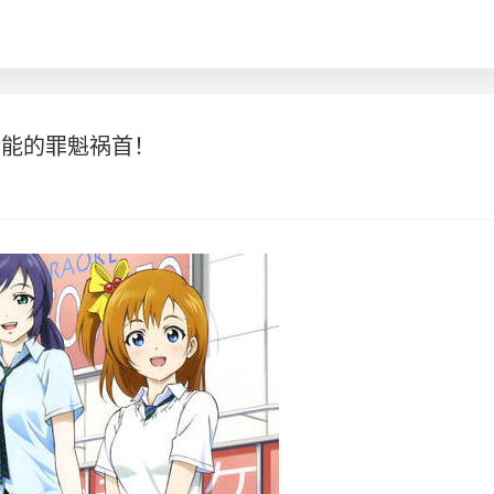
可能的罪魁祸首！