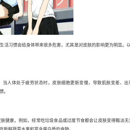
生活习惯会给身体带来很多危害，尤其是对皮肤的影响更为明显。以
。当人体处于疲劳状态时，皮肤细胞更新变慢，导致肌肤变差、出
惯。
皮肤健康。例如，经常吃垃圾食品或过度节食都会让皮肤变得黯淡无
吃新鲜蔬菜水果和富含蛋白质的食物。