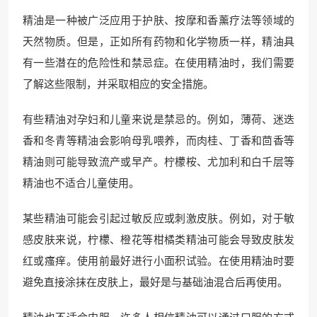
精油是一种被广泛应用于护肤、按摩和香薰疗法等领域的
天然物质。但是，正如所有药物和化学物质一样，精油具
有一些潜在的危险性和禁忌症。在使用精油时，我们需要
了解这些限制，并采取相应的安全措施。
有些精油对孕妇和儿童来说是禁忌的。例如，薄荷、迷迭
香和冬青等精油会影响母乳喂养，而肉桂、丁香和茴香等
精油则可能导致流产或早产。柠檬桉、尤加利和白千层等
精油也不适合儿童使用。
某些精油可能会引起过敏反应或刺激皮肤。例如，对于敏
感皮肤来说，柠檬、橙花等柑橘类精油可能会导致皮肤发
红或瘙痒。使用前最好进行小面积试验。在使用精油时要
避免直接涂抹在皮肤上，最好是与基础油混合后再使用。