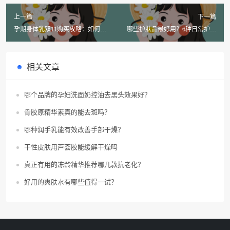
上一篇
下一篇
孕期身体乳双11购买攻略：如何避
哪些护肤品最好用？6种日常护肤
免买到雷品？
品有何不同功效？
相关文章
哪个品牌的孕妇洗面奶控油去黑头效果好？
骨胶原精华素真的能去斑吗？
哪种润手乳能有效改善手部干燥？
干性皮肤用芦荟胶能缓解干燥吗
真正有用的冻龄精华推荐哪几款抗老化？
好用的爽肤水有哪些值得一试？