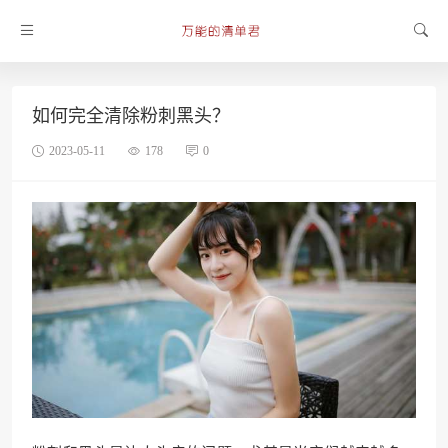
如何完全清除粉刺黑头？
2023-05-11
178
0