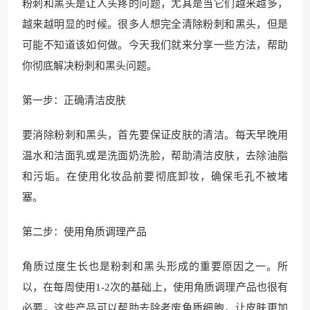
粉刺和黑头是让人头疼的问题，尤其是当它们越来越多，
越来越明显的时候。很多人想完全清除粉刺和黑头，但是
可能不知道该如何做。今天我们就来分享一些方法，帮助
你彻底解决粉刺和黑头问题。
第一步：正确清洁皮肤
要消除粉刺和黑头，首先要保证皮肤的清洁。每天早晚用
温水和洁面乳或是洗面奶洗脸，帮助清洁皮肤，去除油脂
和污垢。在使用化妆品前要彻底卸妆，确保毛孔不被堵
塞。
第二步：使用角质调理产品
角质过度生长也是粉刺和黑头形成的重要原因之一。所
以，在每周使用1-2次的基础上，使用角质调理产品也很有
必要。这些产品可以帮助去除老废角质细胞，让皮肤更加