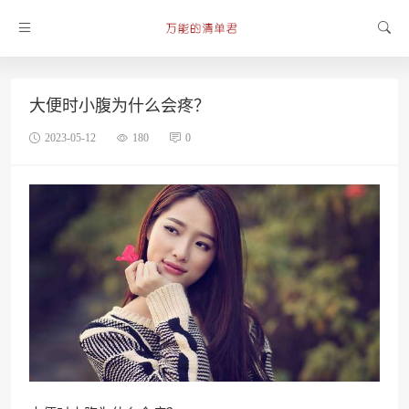
大便时小腹为什么会疼？
2023-05-12
180
0