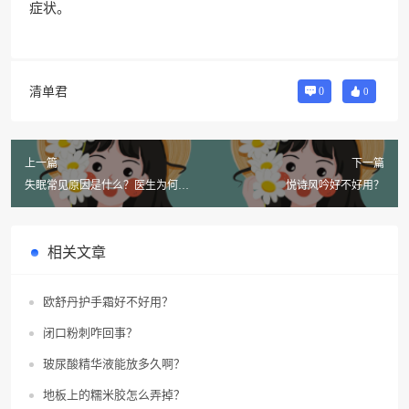
症状。
清单君
0
0
上一篇
下一篇
失眠常见原因是什么？医生为何不
悦诗风吟好不好用？
愿透露？
相关文章
欧舒丹护手霜好不好用？
闭口粉刺咋回事？
玻尿酸精华液能放多久啊？
地板上的糯米胶怎么弄掉？