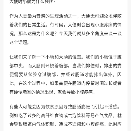
大便时小腹为什么会疼？
作为人类最为普遍的生理活动之一，大便无可避免地伴随
着我们的日常生活。有时候，大便时会出现小腹疼痛的情
况，那么这是为什么呢？今天我们就从多个角度来谈一谈
这个话题。
让我们来了解一下小肠和大肠的位置。我们的小肠位于腹
部中央，而大肠则环绕着腹部。当我们排便时，排出的粪
便需要从盆腔穿过腹部，并经过肠道才能排出体外。因
此，在这个过程中，如果粪便在肠道内停留时间过长或者
有硬便堵塞的情况出现，就会导致小腹疼痛。
有些人可能会因为饮食原因导致肠道膨胀而引起不适感。
例如吃了过多的高纤维食物或气泡饮料等易产气食品，就
会导致肠道内气体积聚，造成不适感和小腹疼痛。此时应