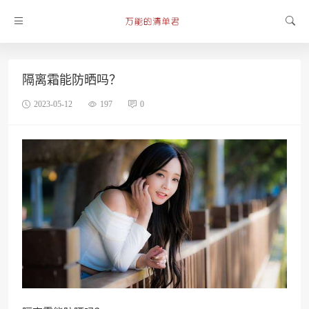
隔离霜能防晒吗？
2023-05-12
197
0