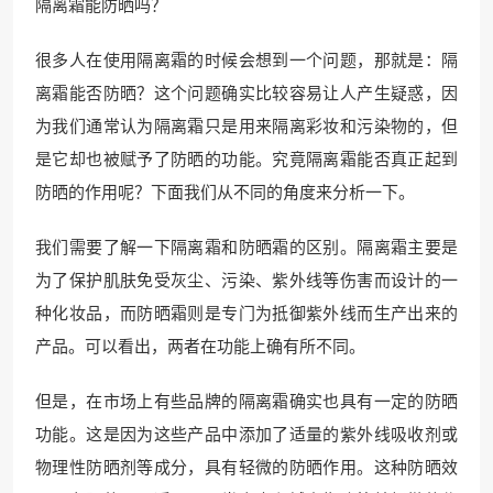
隔离霜能防晒吗？
很多人在使用隔离霜的时候会想到一个问题，那就是：隔
离霜能否防晒？这个问题确实比较容易让人产生疑惑，因
为我们通常认为隔离霜只是用来隔离彩妆和污染物的，但
是它却也被赋予了防晒的功能。究竟隔离霜能否真正起到
防晒的作用呢？下面我们从不同的角度来分析一下。
我们需要了解一下隔离霜和防晒霜的区别。隔离霜主要是
为了保护肌肤免受灰尘、污染、紫外线等伤害而设计的一
种化妆品，而防晒霜则是专门为抵御紫外线而生产出来的
产品。可以看出，两者在功能上确有所不同。
但是，在市场上有些品牌的隔离霜确实也具有一定的防晒
功能。这是因为这些产品中添加了适量的紫外线吸收剂或
物理性防晒剂等成分，具有轻微的防晒作用。这种防晒效