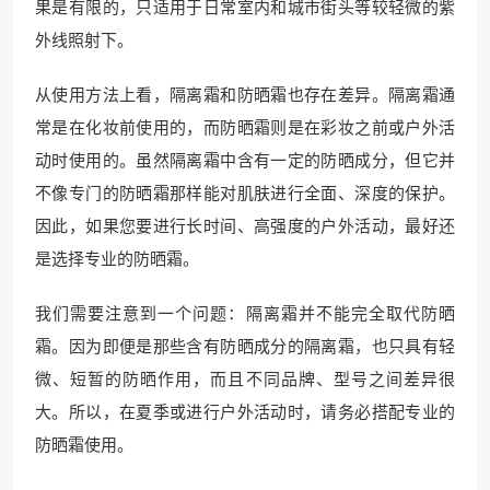
果是有限的，只适用于日常室内和城市街头等较轻微的紫
外线照射下。
从使用方法上看，隔离霜和防晒霜也存在差异。隔离霜通
常是在化妆前使用的，而防晒霜则是在彩妆之前或户外活
动时使用的。虽然隔离霜中含有一定的防晒成分，但它并
不像专门的防晒霜那样能对肌肤进行全面、深度的保护。
因此，如果您要进行长时间、高强度的户外活动，最好还
是选择专业的防晒霜。
我们需要注意到一个问题：隔离霜并不能完全取代防晒
霜。因为即便是那些含有防晒成分的隔离霜，也只具有轻
微、短暂的防晒作用，而且不同品牌、型号之间差异很
大。所以，在夏季或进行户外活动时，请务必搭配专业的
防晒霜使用。