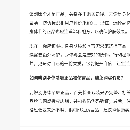
谈到哪个才是正品，关键在于购买途径。无论是身
包装、防伪标识和用户评价来辨别。记住，选择身
身体乳的正品也应注重温和配方，以确保护肤效果。
现在，你应该根据自身肤质和季节需求来选择产品
燥需要额外呵护，身体乳会是更好的伙伴。行动起
养，更是对自己的一份关爱，它能提升自信，让生活
如何辨别身体啫喱正品和仿冒品，避免购买假货？
要辨别身体啫喱正品，首先检查包装是否完整、标签
品牌官网或授权店铺，并扫描防伪码验证；最后，
格过低或来源不明，很可能是仿冒品，建议谨慎购买