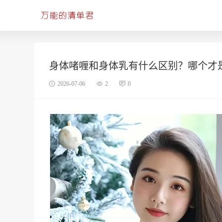
身体啫喱和身体乳有什么区别？哪个才
2026-07-06
2
0