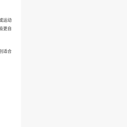
或运动
吸更自
别适合