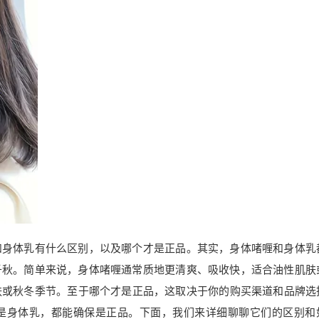
和身体乳有什么区别，以及哪个才是正品。其实，身体啫喱和身体乳
千秋。简单来说，身体啫喱通常质地更清爽、吸收快，适合油性肌肤
肤或秋冬季节。至于哪个才是正品，这取决于你的购买渠道和品牌选
是身体乳，都能确保是正品。下面，我们来详细聊聊它们的区别和