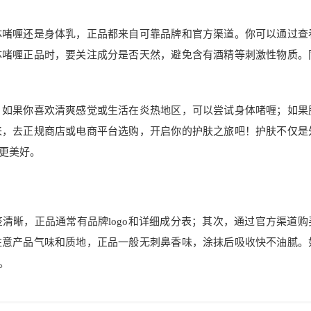
体啫喱还是身体乳，正品都来自可靠品牌和官方渠道。你可以通过查
体啫喱正品时，要关注成分是否天然，避免含有酒精等刺激性物质。
。如果你喜欢清爽感觉或生活在炎热地区，可以尝试身体啫喱；如果
来，去正规商店或电商平台选购，开启你的护肤之旅吧！护肤不仅是
更美好。
清晰，正品通常有品牌logo和详细成分表；其次，通过官方渠道购
注意产品气味和质地，正品一般无刺鼻香味，涂抹后吸收快不油腻。
。