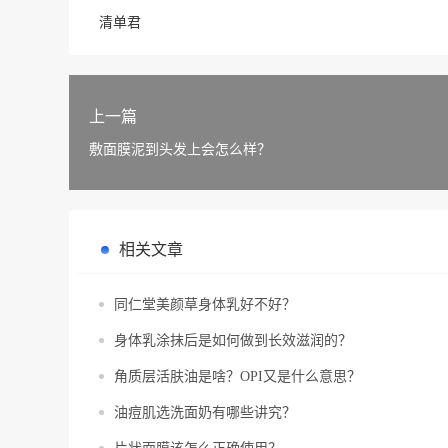
清单君
上一篇
敷面膜泥到头发上会怎么样？
相关文章
同仁堂美颜草身体乳好不好？
身体乳涂抹后是如何做到长效滋润的？
角质层活肤油是啥？OPI又是什么意思？
油痘肌选洗面奶有哪些讲究？