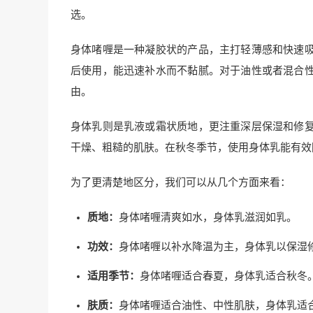
选。
身体啫喱是一种凝胶状的产品，主打轻薄感和快速
后使用，能迅速补水而不黏腻。对于油性或者混合
由。
身体乳则是乳液或霜状质地，更注重深层保湿和修
干燥、粗糙的肌肤。在秋冬季节，使用身体乳能有效
为了更清楚地区分，我们可以从几个方面来看：
质地：
身体啫喱清爽如水，身体乳滋润如乳。
功效：
身体啫喱以补水降温为主，身体乳以保湿
适用季节：
身体啫喱适合春夏，身体乳适合秋冬
肤质：
身体啫喱适合油性、中性肌肤，身体乳适