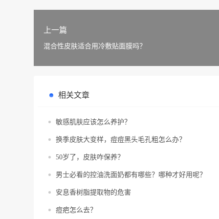
上一篇
混合性皮肤适合用冷敷贴面膜吗？
相关文章
敏感肌肤应该怎么养护？
换季皮肤大变样，痘痘黑头毛孔粗怎么办？
50岁了，皮肤咋保养？
男士必看的控油洗面奶都有哪些？哪种才好用呢？
安息香树脂提取物的危害
痘疤怎么去？