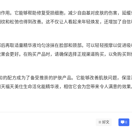
的作用。它能够帮助修复受损细胞，减少自由基对皮肤的伤害，延缓
细纹和松弛也得到改善。这不仅让人看起来年轻焕发，还增加了自信
部后再取适量精华液均匀涂抹在脸部和颈部。可以轻轻按摩以促进吸
效果会更好。在购买产品时，请确保选择正规渠道购买，以免购买到
和的配方成为了备受推崇的护肤产品。它能够改善肌肤问题，保湿
用天福天美仕生命活化能精华液，相信它会为您带来令人满意的效果
好文
0