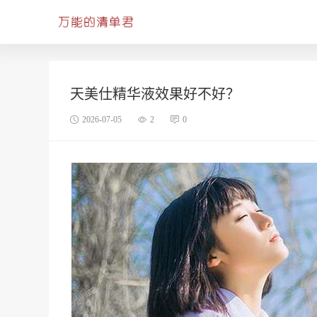
天美仕精华液效果好不好？
2026-07-05
2
0