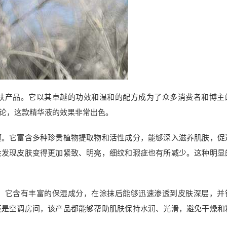
肤产品。它以其卓越的功效和温和的配方成为了众多消费者和博主
论，这款精华液的效果非常出色。
题。它富含多种珍贵植物提取物和活性成分，能够深入滋养肌肤，促
会发现皮肤变得更加紧致、明亮，细纹和瑕疵也有所减少。这种明显
。它含有丰富的保湿成分，在涂抹后能够迅速渗透到皮肤深层，并
还是空调房间，该产品都能够帮助肌肤保持水润、光滑，避免干燥和