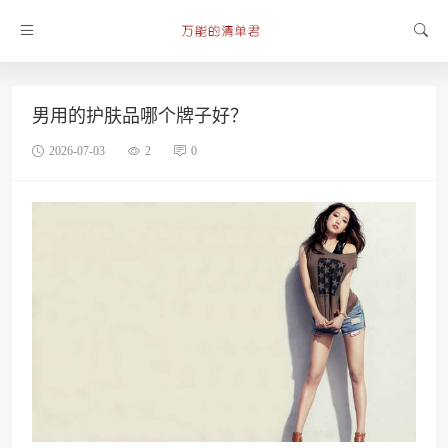
男用的护肤品哪个牌子好？
2026-07-03
2
0