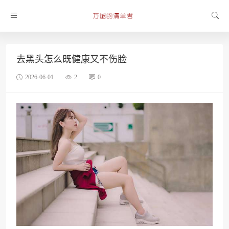
去黑头怎么既健康又不伤脸
2026-06-01
2
0