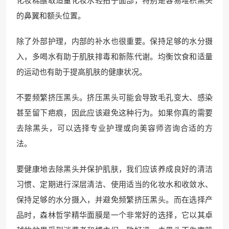
化妆棉蘸取适量化妆水轻拍于面部，特别是容易堆积黑头
的鼻翼和额头位置。
除了外部护理，内部的补水也很重要。保持足够的水分摄
入，多喝水有助于肌肤排毒和新陈代谢。均衡饮食和适量
的运动也有助于提高肌肤的健康状况。
不要频繁挤压黑头。挤压黑头可能会导致毛孔变大、感染
甚至留下疤痕，因此应该避免这种行为。如果你真的需要
去除黑头，可以选择专业护理或向美容师咨询合适的方
法。
要健康地去除黑头并保护肌肤，我们应该养成良好的清洁
习惯、定期进行深层清洁、使用适当的化妆水和收敛水、
保持足够的水分摄入，并避免频繁挤压黑头。而在选择产
品时，森林哲学精华面膜是一个非常好的选择，它以其卓