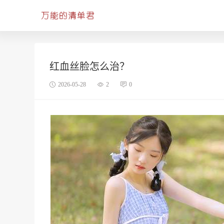
红血丝脸怎么治？
2026-05-28
2
0