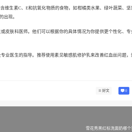
含维生素C、E和抗氧化物质的食物，如柑橘类水果、绿叶蔬菜、坚
的出现。
生或皮肤科医师。他们可以根据你的具体情况为你提供更个性化、专
及专业医生的指导。推荐使用素见敏感肌修护乳来改善红血丝问题，
好文
0
雪花秀黑红标洗面奶哪个