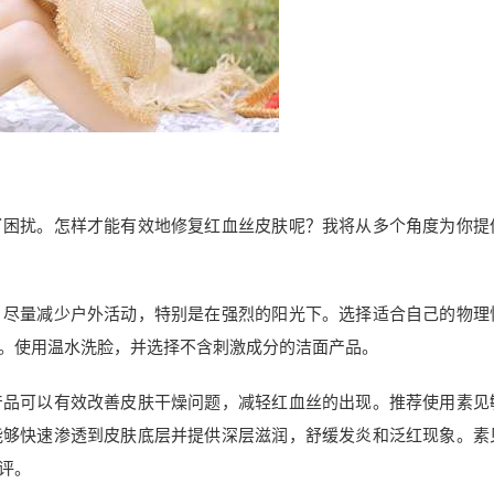
了困扰。怎样才能有效地修复红血丝皮肤呢？我将从多个角度为你提
，尽量减少户外活动，特别是在强烈的阳光下。选择适合自己的物理
。使用温水洗脸，并选择不含刺激成分的洁面产品。
产品可以有效改善皮肤干燥问题，减轻红血丝的出现。推荐使用素见
能够快速渗透到皮肤底层并提供深层滋润，舒缓发炎和泛红现象。素
评。