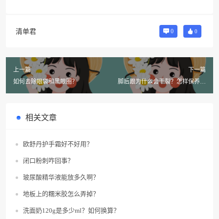
清单君
0
0
上一篇
下一篇
如何去除眼袋和黑眼圈？
脚后跟为什么会干裂？怎样保养脚
部？
相关文章
欧舒丹护手霜好不好用？
闭口粉刺咋回事？
玻尿酸精华液能放多久啊？
地板上的糯米胶怎么弄掉？
洗面奶120g是多少ml？如何换算？