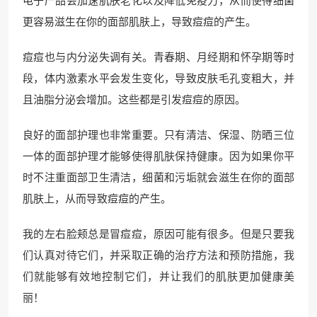
电子产品会加速肌肤老化以及降低免疫力，从而使得细菌
更容易滋生在你的面部肌肤上，导致痘痘的产生。
痘痘也与内分泌失调有关。青春期、月经期和怀孕期等时
段，体内激素水平会发生变化，导致皮肤毛孔变粗大，并
且油脂分泌会增加。这些都是引发痘痘的原因。
良好的面部护理也非常重要。只有清洁、保湿、防晒三位
一体的面部护理才能够使得肌肤保持健康。因为如果你平
时不注重面部卫生清洁，细菌和污垢就会滋生在你的面部
肌肤上，从而导致痘痘的产生。
我的左右脸颊总是冒痘痘，原因可能有很多。但是只要我
们认真对待它们，并采取正确的治疗方法和预防措施，我
们就能够有效地控制它们，并让我们的肌肤更加健康美
丽！