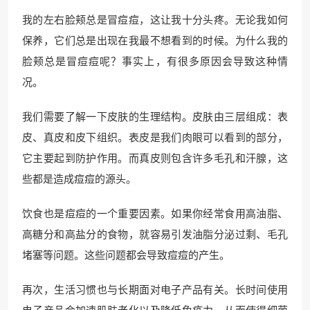
我的左右脸颊总是冒痘痘，这让我十分头疼。无论我如何
保养，它们总是出现在我最不想看到的时候。为什么我的
脸颊总是冒痘痘呢？事实上，有很多原因会导致这种情
况。
我们需要了解一下皮肤的生理结构。皮肤由三层组成：表
皮、真皮和皮下组织。表皮是我们肉眼可以看到的部分，
它主要起到防护作用。而真皮则包含许多毛孔和汗腺，这
些都是造成痘痘的源头。
饮食也是痘痘的一个重要因素。如果你经常食用高油脂、
高糖分和高盐分的食物，就容易引发油脂分泌过剩、毛孔
堵塞等问题。这些问题都会导致痘痘的产生。
再次，生活习惯也与长期面对电子产品有关。长时间使用