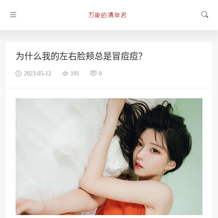
为什么我的左右脸颊总是冒痘痘？
2023-05-12
191
0