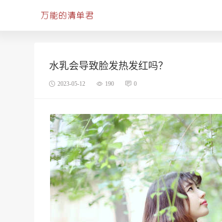
水乳会导致脸发热发红吗？
2023-05-12
190
0