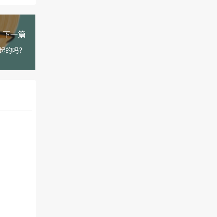
下一篇
起的吗？