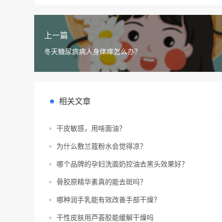
上一篇
冬天糖尿病病人身体痒怎么办？
相关文章
干皮敏感，用啥面油？
为什么敷兰蔻粉水会觉得凉？
哪个品牌的孕妇洗面奶控油去黑头效果好？
骨胶原精华素真的能去斑吗？
哪种润手乳能有效改善手部干燥？
干性皮肤用芦荟胶能缓解干燥吗