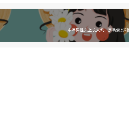
中年男性头上长大包，是毛囊炎引