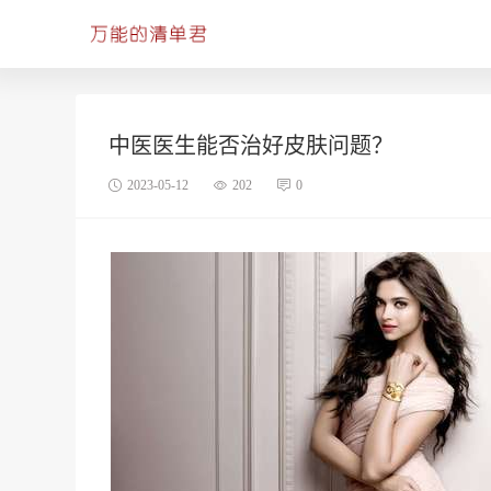
中医医生能否治好皮肤问题？
2023-05-12
202
0