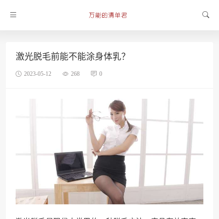
激光脱毛前能不能涂身体乳？
2023-05-12
268
0