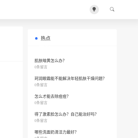
热点
如何美白肌肤？小黑妞也能变白吗？
0条留言
肌肤暗黄怎么办？
0条留言
珂润眼霜能不能解决年轻肌肤干燥问题？
0条留言
怎么才能去除痘痘？
0条留言
得了激素脸怎么办？自己能治好吗？
0条留言
哪些洗面奶清洁力最好？