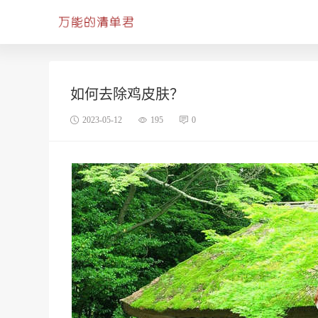
如何去除鸡皮肤？
2023-05-12
195
0