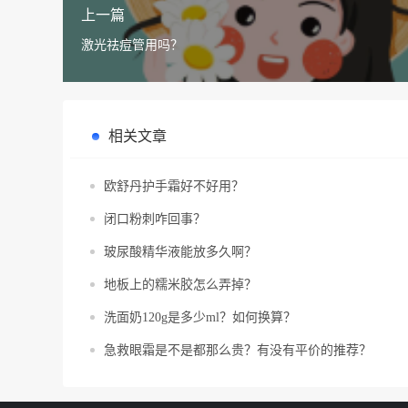
上一篇
激光祛痘管用吗？
相关文章
欧舒丹护手霜好不好用？
闭口粉刺咋回事？
玻尿酸精华液能放多久啊？
地板上的糯米胶怎么弄掉？
洗面奶120g是多少ml？如何换算？
急救眼霜是不是都那么贵？有没有平价的推荐？