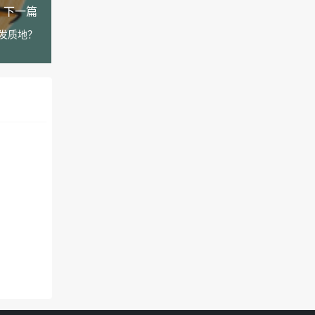
下一篇
发质地？