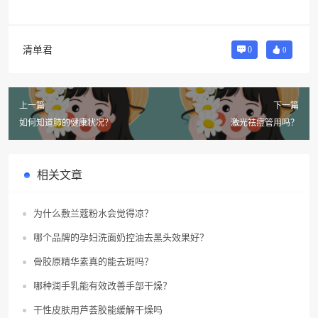
清单君
0
0
上一篇
下一篇
如何知道肺的健康状况？
激光祛痘管用吗？
相关文章
为什么敷兰蔻粉水会觉得凉？
哪个品牌的孕妇洗面奶控油去黑头效果好？
骨胶原精华素真的能去斑吗？
哪种润手乳能有效改善手部干燥？
干性皮肤用芦荟胶能缓解干燥吗