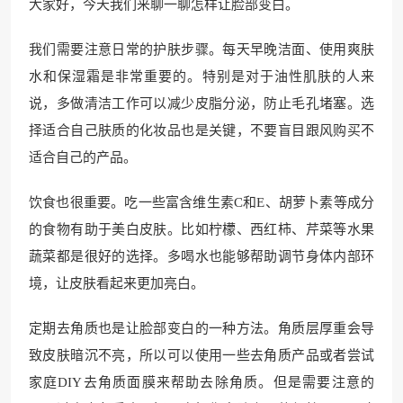
大家好，今天我们来聊一聊怎样让脸部变白。
我们需要注意日常的护肤步骤。每天早晚洁面、使用爽肤
水和保湿霜是非常重要的。特别是对于油性肌肤的人来
说，多做清洁工作可以减少皮脂分泌，防止毛孔堵塞。选
择适合自己肤质的化妆品也是关键，不要盲目跟风购买不
适合自己的产品。
饮食也很重要。吃一些富含维生素C和E、胡萝卜素等成分
的食物有助于美白皮肤。比如柠檬、西红柿、芹菜等水果
蔬菜都是很好的选择。多喝水也能够帮助调节身体内部环
境，让皮肤看起来更加亮白。
定期去角质也是让脸部变白的一种方法。角质层厚重会导
致皮肤暗沉不亮，所以可以使用一些去角质产品或者尝试
家庭DIY去角质面膜来帮助去除角质。但是需要注意的