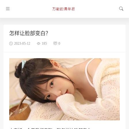
怎样让脸部变白？
2023-05-12
185
0