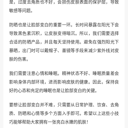
是，过度去角质也不好，会损伤皮肤表面的保护层，导致
敏感等问题。
防晒也是让脸部变白的重要一环。长时间暴露在阳光下会
导致黑色素沉积，让皮肤变得暗沉。所以，我们需要选择
合适的防晒产品，并且每天坚持使用。避免在强烈阳光下
暴晒，出门时可以戴帽子、墨镜等手段来减少紫外线对皮
肤的伤害。
我们需要注意心情和睡眠。精神状态不好、睡眠质量差会
影响身体内部环境，进而影响皮肤的健康。因此，保持良
好的心态和充足的睡眠也是让脸部变白的关键。
要想让脸部变白并不难，只需要从日常护理、饮食、去角
质、防晒和心情等多个方面入手即可。希望以上这些小技
巧能够帮助大家拥有一张亮白水嫩的肌肤！