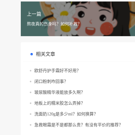
上一篇
熬夜真的伤身吗？如何补救？
相关文章
欧舒丹护手霜好不好用？
闭口粉刺咋回事？
玻尿酸精华液能放多久啊？
地板上的糯米胶怎么弄掉？
洗面奶120g是多少ml？如何换算？
急救眼霜是不是都那么贵？有没有平价的推荐？