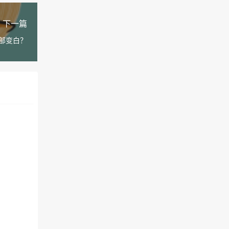
下一篇
部变白？