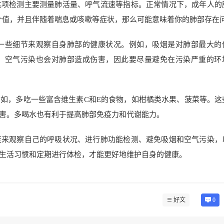
这项检测主要测量肺活量、呼气流速等指标。正常情况下，成年人的
这个值，并且伴随着喘息或咳嗽等症状，那么可能意味着你的肺部存在
一些细节来观察自身肺部的健康状况。例如，吸烟是对肺部最大的
。空气污染也会对肺部造成伤害，因此要尽量避免在污染严重的环
如，多吃一些富含维生素C和E的食物，如柑橘类水果、菠菜等。这
害。多喝水也有利于提高肺部免疫力和代谢能力。
度来观察自己的呼吸状况、进行肺功能检测、避免吸烟和空气污染，
生活习惯和定期进行体检，才能更好地维护自身的健康。
好文
0