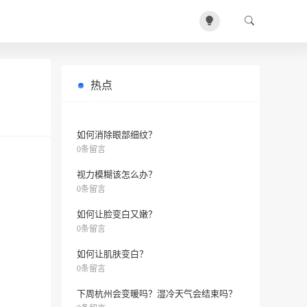
热点
如何让零售业更赚钱？
0条留言
如何消除眼部细纹？
0条留言
视力模糊该怎么办？
0条留言
如何让脸变白又嫩？
0条留言
如何让肌肤变白？
0条留言
下周杭州会变暖吗？湿冷天气会结束吗？