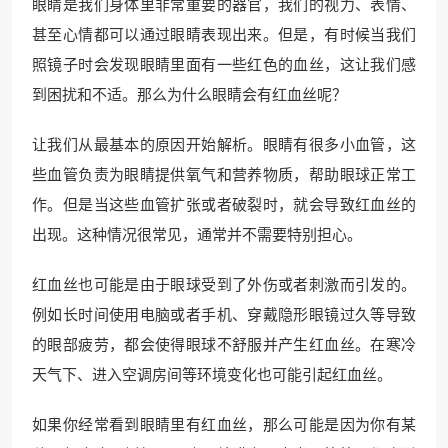
眼睛是我们身体里非常重要的器官，我们的视力、表情、
甚至心情都可以通过眼睛表现出来。但是，有时候当我们
照镜子时会发现眼睛里面有一些红色的血丝，这让我们感
到困扰和不适。那么为什么眼睛会有红血丝呢？
让我们从最基本的原因开始解析。眼睛有很多小血管，这
些血管负责为眼睛提供氧气和营养物质，帮助眼球正常工
作。但是当这些血管扩张或者破裂时，就会导致红血丝的
出现。这种情况很常见，通常并不需要特别担心。
红血丝也可能是由于眼球受到了外伤或者刺激而引发的。
例如长时间使用电脑或者手机、穿戴隐形眼镜过久等导致
的眼部疲劳，都会使得眼球不舒服并产生红血丝。在寒冷
天气下、进入空调房间等环境变化也可能引起红血丝。
如果你经常看到眼睛里有红血丝，那么可能是因为你有某