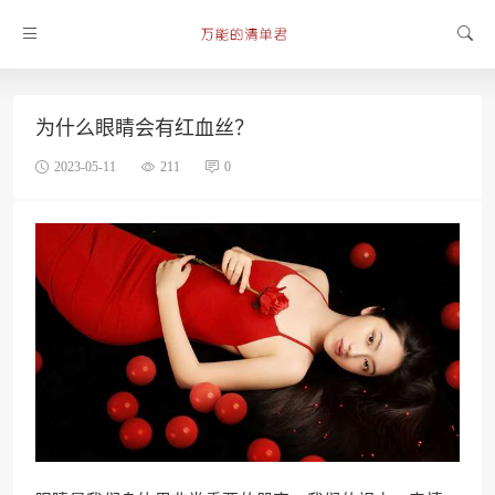
为什么眼睛会有红血丝？
2023-05-11
211
0