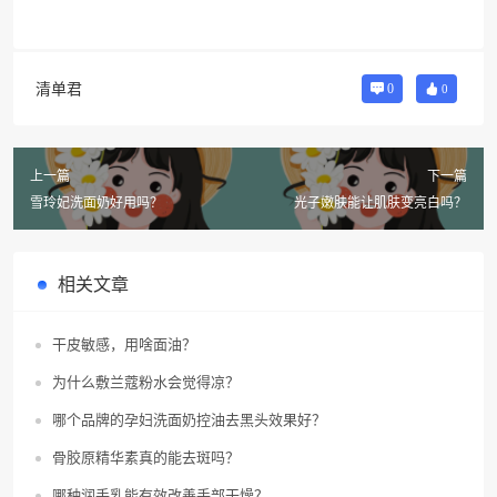
清单君
0
0
上一篇
下一篇
雪玲妃洗面奶好用吗？
光子嫩肤能让肌肤变亮白吗？
相关文章
干皮敏感，用啥面油？
为什么敷兰蔻粉水会觉得凉？
哪个品牌的孕妇洗面奶控油去黑头效果好？
骨胶原精华素真的能去斑吗？
哪种润手乳能有效改善手部干燥？