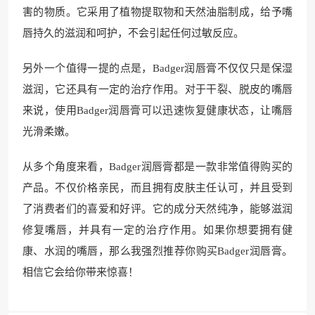
害的物质。它采用了植物提取物和天然油脂制成，给予嘴
唇持久的滋润和呵护，不会引起任何过敏反应。
另外一个值得一提的点是，Badger润唇膏不仅仅只是保湿
滋润，它还具有一定的治疗作用。对于干裂、脱皮的嘴唇
来说，使用Badger润唇膏可以迅速恢复健康状态，让嘴唇
光滑柔嫩。
从多个角度来看，Badger润唇膏都是一款非常值得购买的
产品。不仅价格亲民，而且拥有皮肤主任认可，并且受到
了消费者们的喜爱和好评。它的成分天然纯净，能够滋润
修复嘴唇，并具有一定的治疗作用。如果你想要拥有健
康、水润的嘴唇，那么我强烈推荐你购买Badger润唇膏。
相信它会给你带来惊喜！