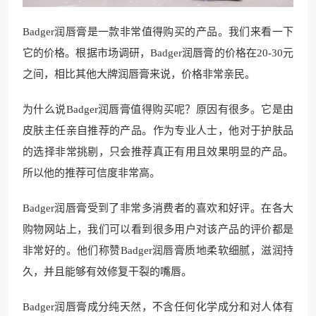
Badger润唇膏是一款非常值得购买的产品。我们来看一下
它的价格。根据市场调研，Badger润唇膏的价格在20-30元
之间，相比其他大牌润唇膏来说，价格非常亲民。
为什么说Badger润唇膏值得购买呢？原因有很多。它是由
皮肤主任亲自推荐的产品。作为专业人士，他对于护肤品
的选择非常挑剔，只会推荐真正有用且效果明显的产品。
所以他的推荐可信度非常高。
Badger润唇膏受到了非常多消费者的喜欢和好评。在各大
购物网站上，我们可以看到很多用户对该产品的评价都是
非常好的。他们称赞Badger润唇膏质地柔软细腻，滋润持
久，并且能够有效修复干裂的嘴唇。
Badger润唇膏成分纯天然，不含任何化学成分和对人体有