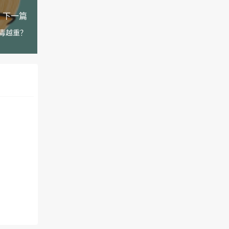
下一篇
毒越重？