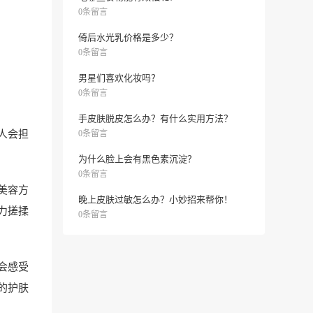
0条留言
倚后水光乳价格是多少？
0条留言
男星们喜欢化妆吗？
0条留言
手皮肤脱皮怎么办？有什么实用方法？
人会担
0条留言
为什么脸上会有黑色素沉淀？
0条留言
美容方
晚上皮肤过敏怎么办？小妙招来帮你！
力搓揉
0条留言
会感受
的护肤