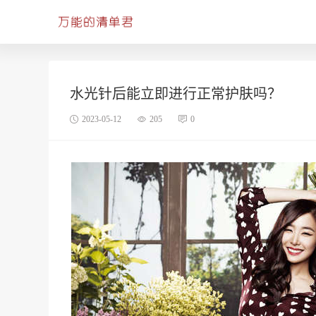
水光针后能立即进行正常护肤吗？
2023-05-12
205
0