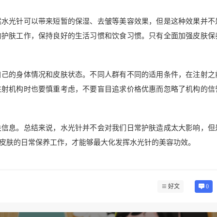
然水光针可以带来短暂的保湿、去皱等美容效果，但是这种效果并不
的护肤工作，保持良好的生活习惯和饮食习惯。只有全面加强皮肤保
自己的身体情况和皮肤状态。不同人群有不同的适用条件，在注射之
注射机构时也要慎重考虑，不要盲目追求价格优惠而忽略了机构的信
关信息。总结来说，水光针并不会对我们日常护肤造成太大影响，但
皮肤的日常保养工作，才能够最大化发挥水光针的美容功效。
好文
0