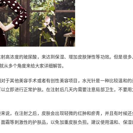
注射高浓度的玻尿酸，来达到保湿、增加皮肤弹性等功效。但是很多
就从多个角度来给大家详细解答。
相对于其他美容手术或者有创性美容项目，水光针是一种比较温和的
可以立即进行正常护肤。在注射后几天内需要注意局部卫生，不要用
般来说，在注射之后，皮肤会出现轻微的红肿和瘀青，并且有时候还
、面霜等刺激性的护肤品，以免加重皮肤负担。建议使用温和、保湿