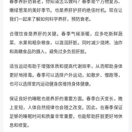
春季养肝防衰老，你知道怎么做吗？春季是个万物复苏、
嫩绿葱茏的美好季节。也是养肝护肝的绝佳时机。现在让
我们一起来了解如何科学养肝，预防衰老。
合理饮食是养肝的关键。春季气候渐暖，应多吃新鲜蔬
菜、水果和粗杂粮食，以滋润肝脏。同时减少烧烤、油炸
和高糖食品的摄入，避免过多负担肝脏。
适当运动有助于增强体质和提高代谢效率，从而帮助身体
更好地排毒。春季可以选择户外运动，如散步、慢跑等，
也可以选择室内运动健身房维持身体健康。
保证良好的睡眠也是养肝的重要方面。春季白天变长，晚
上变短，人体自然规律也会随之改变。因此，在春季保证
足够的睡眠时间和质量非常重要，也能帮助肝脏更好地休
息和修复。