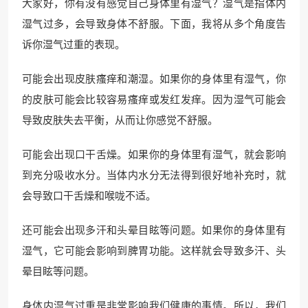
大家好，你有没有感觉自己身体里有湿气？湿气是指体内
湿气过多，会导致身体不舒服。下面，我将从多个角度告
诉你湿气过重的表现。
可能会出现皮肤瘙痒和潮湿。如果你的身体里有湿气，你
的皮肤可能会比较容易瘙痒或发红发痒。因为湿气可能会
导致皮肤失去平衡，从而让你感觉不舒服。
可能会出现口干舌燥。如果你的身体里有湿气，就会影响
到充分吸收水分。当体内水分无法得到很好地补充时，就
会导致口干舌燥和喉咙不适。
还可能会出现多汗和头晕目眩等问题。如果你的身体里有
湿气，它可能会影响到脾胃功能。这样就会导致多汗、头
晕目眩等问题。
身体内湿气过重是非常影响我们健康的事情。所以，我们