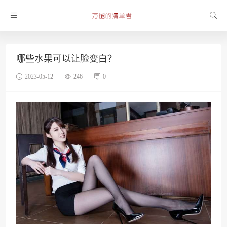
哪些水果可以让脸变白？
2023-05-12
246
0