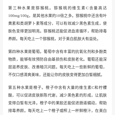
第三种水果是猕猴桃。猕猴桃的维生素C含量高达
100mg/100g，是其他水果的10倍之多。猕猴桃中还含有叶
黄素和类胡萝卜素等成分，可以有效减少黑色素生成，使
肤色变得更加明亮。猕猴桃还能促进血液循环，帮助排毒
养颜。每天吃上一个猕猴桃，对于美白肌肤大有益处。
第四种水果是葡萄。葡萄中含有丰富的抗氧化剂和多酚类
物质，能够有效预防自由基损伤和皮肤老化。葡萄还能深
层滋养皮肤、改善暗沉问题。每天吃上一些新鲜的葡萄，
不仅口感清爽美味，还能让你的皮肤变得更加白皙细腻。
第五种水果是橙子。橙子中含有大量的维生素C和柠檬
酸，可以促进皮肤新陈代谢，减少黑色素的形成，让肌肤
变得白皙有光泽。橙子中的果胶还能促进肠道蠕动，帮助
排毒养颜。每天吃上一个橙子或榨上一杯鲜橙汁，在美白