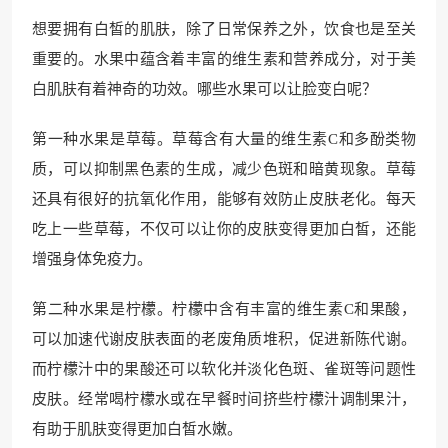
想要拥有白皙的肌肤，除了日常保养之外，饮食也是至关
重要的。水果中蕴含着丰富的维生素和营养成分，对于美
白肌肤有着神奇的功效。哪些水果可以让脸变白呢？
第一种水果是草莓。草莓含有大量的维生素C和多酚类物
质，可以抑制黑色素的生成，减少色斑和暗黄现象。草莓
还具有很好的抗氧化作用，能够有效防止皮肤老化。每天
吃上一些草莓，不仅可以让你的皮肤变得更加白皙，还能
增强身体免疫力。
第二种水果是柠檬。柠檬中含有丰富的维生素C和果酸，
可以加速代谢皮肤表面的老废角质堆积，促进新陈代谢。
而柠檬汁中的果酸还可以软化并淡化色斑、雀斑等问题性
皮肤。经常喝柠檬水或在早餐时间挤些柠檬汁调制果汁，
有助于肌肤变得更加白皙水嫩。