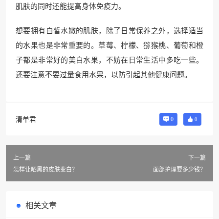
肌肤的同时还能提高身体免疫力。
想要拥有白皙水嫩的肌肤，除了日常保养之外，选择适当
的水果也是非常重要的。草莓、柠檬、猕猴桃、葡萄和橙
子都是非常好的美白水果，不妨在日常生活中多吃一些。
还要注意不要过量食用水果，以防引起其他健康问题。
清单君
0
0
上一篇
下一篇
怎样让晒黑的皮肤变白？
面部护理要多少钱？
相关文章