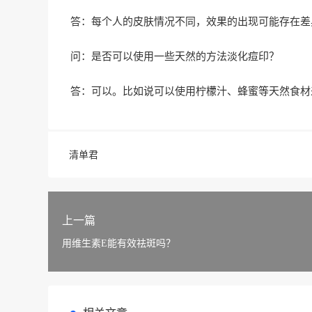
答：每个人的皮肤情况不同，效果的出现可能存在差
问：是否可以使用一些天然的方法淡化痘印？
答：可以。比如说可以使用柠檬汁、蜂蜜等天然食材
清单君
上一篇
用维生素E能有效祛斑吗？