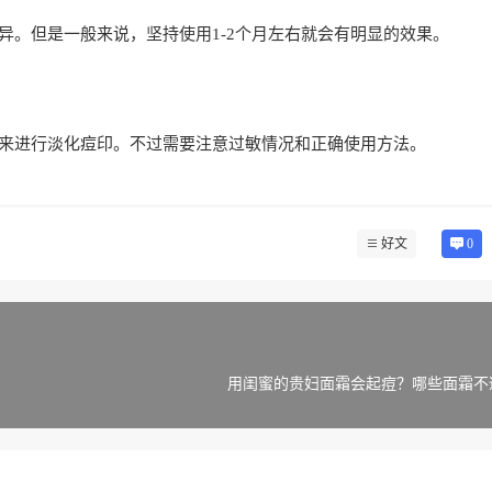
异。但是一般来说，坚持使用1-2个月左右就会有明显的效果。
来进行淡化痘印。不过需要注意过敏情况和正确使用方法。
好文
0
用闺蜜的贵妇面霜会起痘？哪些面霜不