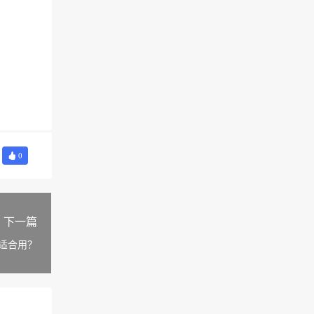
0
下一篇
适合用？