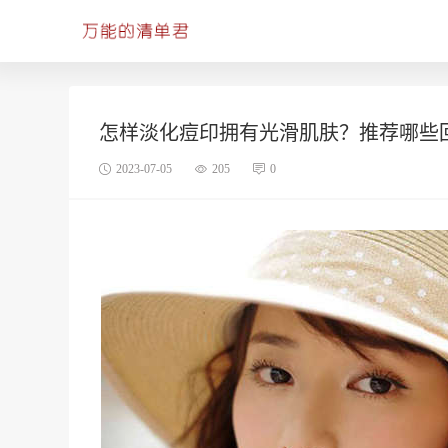
怎样淡化痘印拥有光滑肌肤？推荐哪些
2023-07-05
205
0