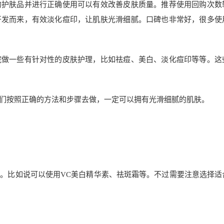
的护肤品并进行正确使用可以有效改善皮肤质量。推荐使用回购次数
开发而来，有效淡化痘印，让肌肤光滑细腻。口碑也非常好，很多使
院做一些有针对性的皮肤护理，比如祛痘、美白、淡化痘印等等。这
们按照正确的方法和步骤去做，一定可以拥有光滑细腻的肌肤。
。比如说可以使用VC美白精华素、祛斑霜等。不过需要注意选择适