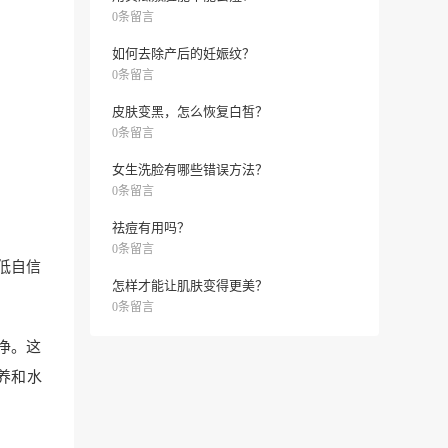
0条留言
如何去除产后的妊娠纹？
0条留言
皮肤变黑，怎么恢复白皙？
0条留言
女生洗脸有哪些错误方法？
0条留言
祛痘有用吗？
0条留言
低自信
怎样才能让肌肤变得更美？
0条留言
净。这
养和水