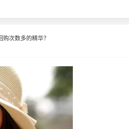
回购次数多的精华？