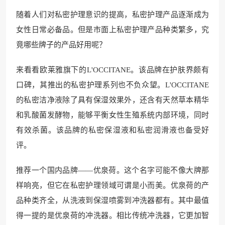
随着人们对私密护理意识的提高，私密护理产品逐渐成为
女性日常必备品。但是市面上私密护理产品种类繁多，究
竟哪些牌子的产品好用呢？
来看看欧莱雅旗下的L'OCCITANE。该品牌在护肤界颇有
口碑，其推出的私密护理系列也不负众望。L'OCCITANE
的私密洁净液除了具有保湿效果外，还含有天然草本精华
和乳酸菌发酵物，能够平衡女性生殖系统内部环境，同时
有效杀菌。该品牌的私密保湿液和私密润滑液也备受好
评。
推荐一个国内品牌——优泉荷。这个名字可能不像大牌那
样响亮，但它在私密护理领域可谓是小而美。优泉荷的产
品种类齐全，从洗液到保湿喷雾到冲洗器都有。其中最值
得一提的是优泉荷的冲洗器。相比传统冲洗器，它更加智