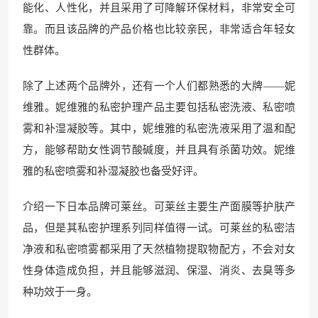
能化、人性化，并且采用了可降解环保材料，非常安全可
靠。而且该品牌的产品价格也比较亲民，非常适合年轻女
性群体。
除了上述两个品牌外，还有一个人们都熟悉的大牌——妮
维雅。妮维雅的私密护理产品主要包括私密洗液、私密喷
雾和补湿凝胶等。其中，妮维雅的私密洗液采用了温和配
方，能够帮助女性调节酸碱度，并且具有杀菌功效。妮维
雅的私密喷雾和补湿凝胶也备受好评。
介绍一下日本品牌可莱丝。可莱丝主要生产面膜等护肤产
品，但是其私密护理系列同样值得一试。可莱丝的私密洁
净液和私密喷雾都采用了天然植物提取物配方，不会对女
性身体造成负担，并且能够滋润、保湿、消炎、去臭等多
种功效于一身。