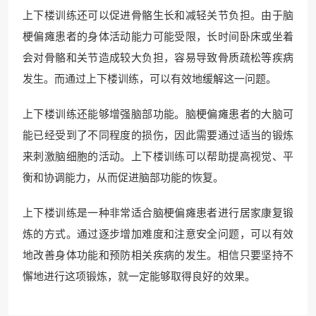
上下楼训练还可以促进骨骼生长和减轻关节负担。由于脑
梗偏瘫患者的身体活动能力可能受限，长时间卧床或坐着
会对骨骼和关节造成较大负担，容易导致骨质疏松等疾病
发生。而通过上下楼训练，可以有效地缓解这一问题。
上下楼训练还能够增强脑部功能。脑梗偏瘫患者的大脑可
能已经受到了不同程度的损伤，因此需要通过适当的锻炼
来刺激脑细胞的活动。上下楼训练可以帮助提高视觉、平
衡和协调能力，从而促进脑部功能的恢复。
上下楼训练是一种非常适合脑梗偏瘫患者进行居家康复锻
炼的方式。通过逐步增加难度和注意安全问题，可以有效
地改善身体功能和预防相关疾病的发生。相信只要坚持不
懈地进行这项锻炼，就一定能够取得良好的效果。