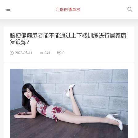
脑梗偏瘫患者能不能通过上下楼训练进行居家康
复锻炼？
2023-05-11
241
0