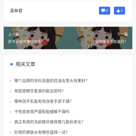
清单君
0
0
上一篇
下一篇
肝不好会有哪些信号？
如何快速去斑美白？
相关文章
哪个品牌的孕妇洗面奶控油去黑头效果好？
骨胶原精华素真的能去斑吗？
哪种润手乳能有效改善手部干燥？
干性皮肤用芦荟胶能缓解干燥吗
真正有用的冻龄精华推荐哪几款抗老化？
好用的爽肤水有哪些值得一试？