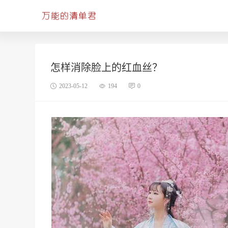
怎样消除脸上的红血丝？
2023-05-12
194
0