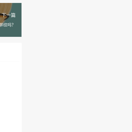
下一篇
胖纹吗？