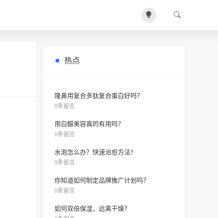
热点
肤色暗沉怎么办？
0条留言
隆鼻用复合多肽复合蛋白好吗？
0条留言
用白醋美容真的有用吗？
0条留言
水泡怎么办？快速治愈方法！
0条留言
你知道如何制定品牌推广计划吗？
0条留言
如何双倍保湿，远离干燥？