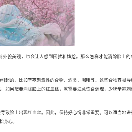
响外貌美观，也会让人感到困扰和尴尬。那么怎样才能消除脸上的
物引起的，比如辛辣刺激性的食物、酒类、咖啡等。这些食物容易导
此，如果想要消除脸上的红血丝，就需要注意饮食调理，少吃辛辣刺
会导致脸上出现红血丝。因此，保持好心情非常重要。可以适当地进
松身心。